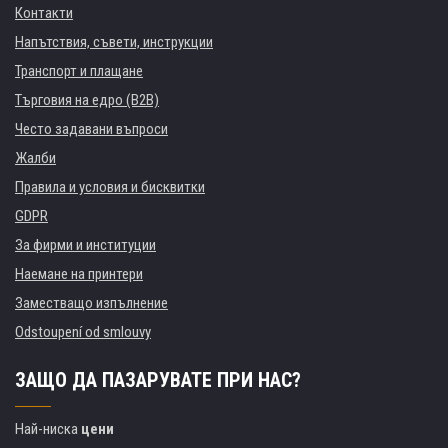
Контакти
Напътствия, съвети, инструкции
Транспорт и плащане
Търговия на едро (B2B)
Често задавани въпроси
Жалби
Правила и условия и бисквитки
GDPR
За фирми и институции
Наемане на принтери
Заместващо изпълнение
Odstoupení od smlouvy
ЗАЩО ДА ПАЗАРУВАТЕ ПРИ НАС?
Най-ниска
цени