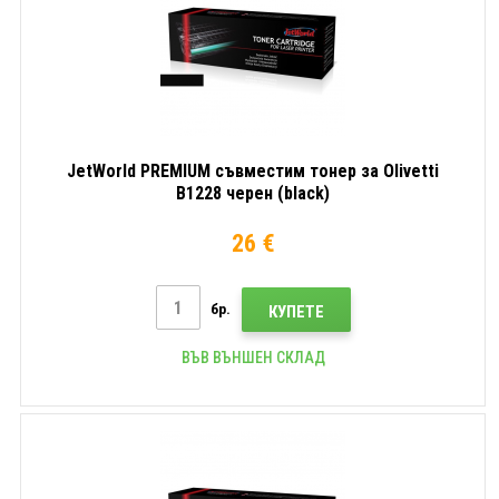
JetWorld PREMIUM съвместим тонер за Olivetti
B1228 черен (black)
26 €
бр.
КУПЕТЕ
ВЪВ ВЪНШЕН СКЛАД