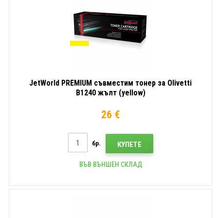
JetWorld PREMIUM съвместим тонер за Olivetti
B1240 жълт (yellow)
26 €
бр.
КУПЕТЕ
ВЪВ ВЪНШЕН СКЛАД