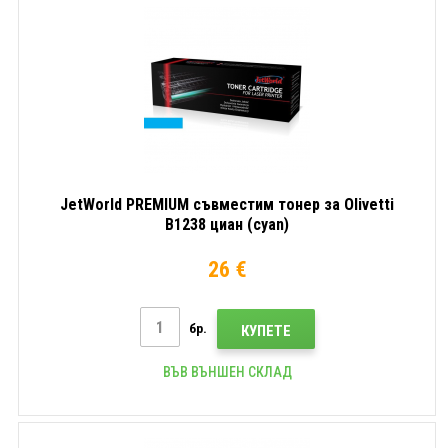
JetWorld PREMIUM съвместим тонер за Olivetti
B1238 циан (cyan)
26 €
бр.
КУПЕТЕ
ВЪВ ВЪНШЕН СКЛАД