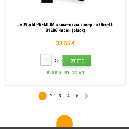
JetWorld PREMIUM съвместим тонер за Olivetti
B1286 черен (black)
33.55 €
бр.
КУПЕТЕ
ВЪВ ВЪНШЕН СКЛАД
1
2
3
4
5