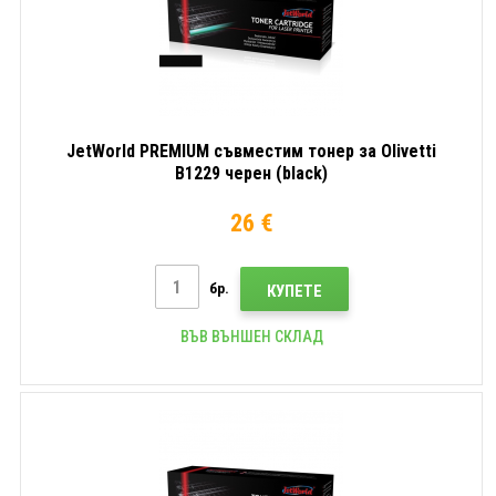
JetWorld PREMIUM съвместим тонер за Olivetti
B1229 черен (black)
26 €
бр.
КУПЕТЕ
ВЪВ ВЪНШЕН СКЛАД