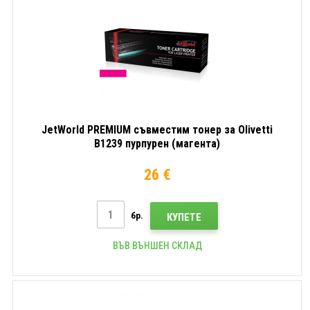
JetWorld PREMIUM съвместим тонер за Olivetti
B1239 пурпурен (магента)
26 €
бр.
КУПЕТЕ
ВЪВ ВЪНШЕН СКЛАД