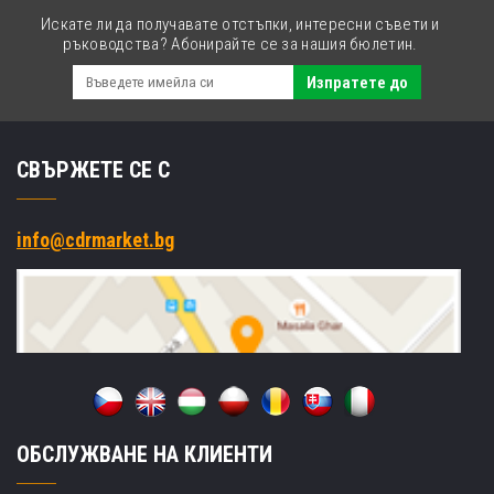
Искате ли да получавате отстъпки, интересни съвети и
ръководства? Абонирайте се за нашия бюлетин.
Изпратете до
СВЪРЖЕТЕ СЕ С
info@cdrmarket.bg
ОБСЛУЖВАНЕ НА КЛИЕНТИ