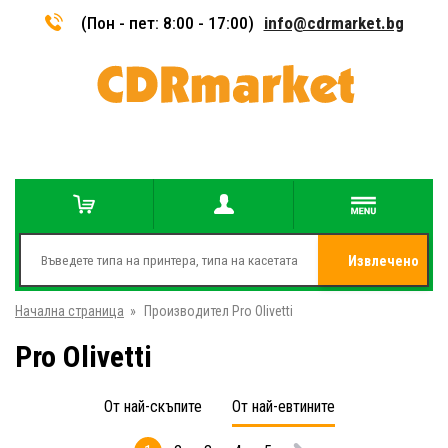
(Пон - пет: 8:00 - 17:00)
info@cdrmarket.bg
Извлечено
Начална страница
»
Производител Pro Olivetti
от
Pro Olivetti
От най-скъпите
От най-евтините