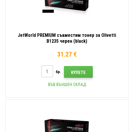
JetWorld PREMIUM съвместим тонер за Olivetti
B1235 черен (black)
31.27 €
бр.
КУПЕТЕ
ВЪВ ВЪНШЕН СКЛАД