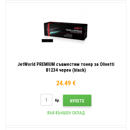
JetWorld PREMIUM съвместим тонер за Olivetti
B1234 черен (black)
24.49 €
бр.
КУПЕТЕ
ВЪВ ВЪНШЕН СКЛАД