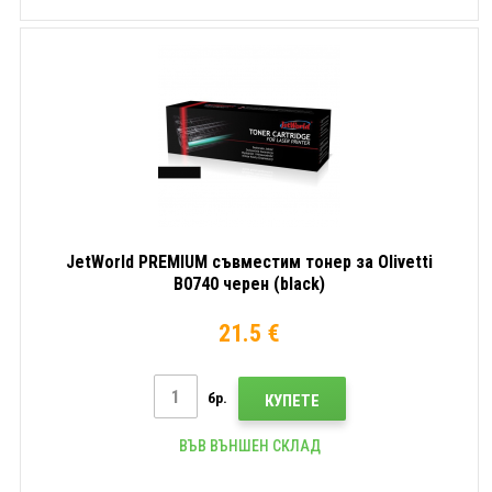
JetWorld PREMIUM съвместим тонер за Olivetti
B0740 черен (black)
21.5 €
бр.
КУПЕТЕ
ВЪВ ВЪНШЕН СКЛАД