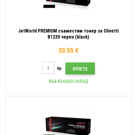
JetWorld PREMIUM съвместим тонер за Olivetti
B1230 черен (black)
33.55 €
бр.
КУПЕТЕ
ВЪВ ВЪНШЕН СКЛАД