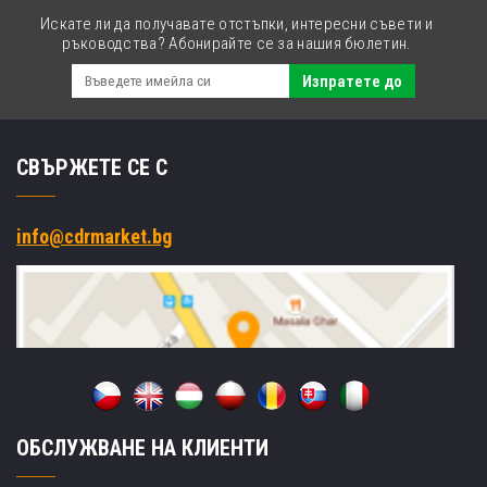
Искате ли да получавате отстъпки, интересни съвети и
ръководства? Абонирайте се за нашия бюлетин.
Изпратете до
СВЪРЖЕТЕ СЕ С
info@cdrmarket.bg
ОБСЛУЖВАНЕ НА КЛИЕНТИ