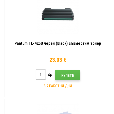
Pantum TL-425U черен (black) съвместим тонер
23.03 €
бр.
КУПЕТЕ
3-7 РАБОТНИ ДНИ