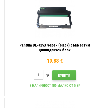
Pantum DL-425X черен (black) съвместим
цилиндричен блок
19.88 €
бр.
КУПЕТЕ
В НАЛИЧНОСТ ПО-МАЛКО ОТ 5 БР