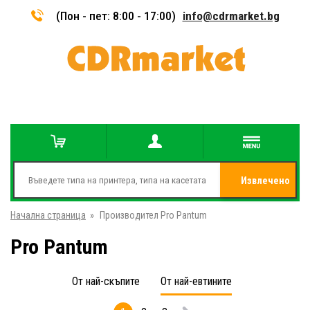
(Пон - пет: 8:00 - 17:00)
info@cdrmarket.bg
Извлечено
Начална страница
»
Производител Pro Pantum
от
Pro Pantum
От най-скъпите
От най-евтините