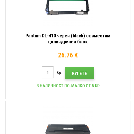
Pantum DL-410 черен (black) съвместим
цилиндричен блок
26.76 €
бр.
КУПЕТЕ
В НАЛИЧНОСТ ПО-МАЛКО ОТ 5 БР