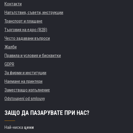
Контакти
Напътствия, съвети, инструкции
Транспорт и плащане
Търговия на едро (B2B)
Често задавани въпроси
Жалби
Правила и условия и бисквитки
GDPR
За фирми и институции
Наемане на принтери
Заместващо изпълнение
Odstoupení od smlouvy
ЗАЩО ДА ПАЗАРУВАТЕ ПРИ НАС?
Най-ниска
цени