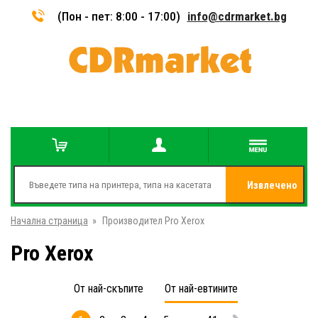
(Пон - пет: 8:00 - 17:00)
info@cdrmarket.bg
Извлечено
Начална страница
»
Производител Pro Xerox
от
Pro Xerox
От най-скъпите
От най-евтините