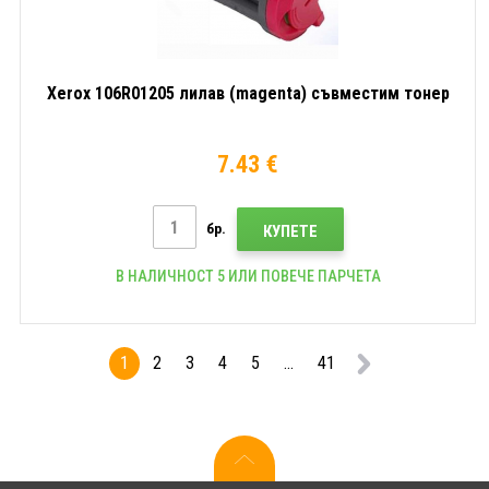
Xerox 106R01205 лилав (magenta) съвместим тонер
7.43 €
бр.
КУПЕТЕ
В НАЛИЧНОСТ 5 ИЛИ ПОВЕЧЕ ПАРЧЕТА
1
2
3
4
5
...
41