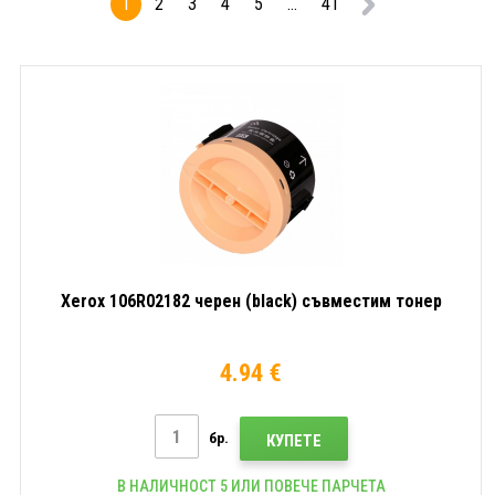
1
2
3
4
5
...
41
Xerox 106R02182 черен (black) съвместим тонер
4.94 €
бр.
КУПЕТЕ
В НАЛИЧНОСТ 5 ИЛИ ПОВЕЧЕ ПАРЧЕТА