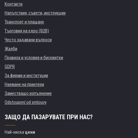
Контакти
Напътствия, съвети, инструкции
Транспорт и плащане
Търговия на едро (B2B)
Често задавани въпроси
Жалби
Правила и условия и бисквитки
GDPR
За фирми и институции
Наемане на принтери
Заместващо изпълнение
Odstoupení od smlouvy
ЗАЩО ДА ПАЗАРУВАТЕ ПРИ НАС?
Най-ниска
цени