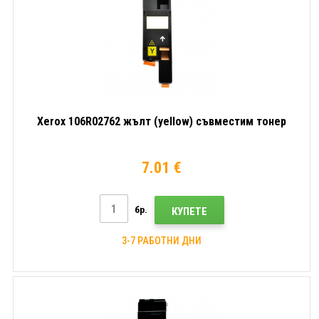
Xerox 106R02762 жълт (yellow) съвместим тонер
7.01 €
бр.
КУПЕТЕ
3-7 РАБОТНИ ДНИ