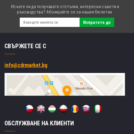
Искате ли да получавате отстъпки, интересни съвети и
ръководства? Абонирайте се за нашия бюлетин.
Изпратете до
СВЪРЖЕТЕ СЕ С
info@cdrmarket.bg
ОБСЛУЖВАНЕ НА КЛИЕНТИ