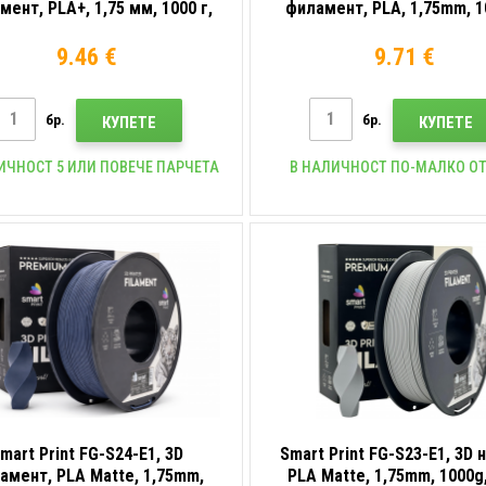
мент, PLA+, 1,75 мм, 1000 г,
филамент, PLA, 1,75mm, 1
Зелен (Green)
Жълт (Pastel yellow)
9.46 €
9.71 €
бр.
бр.
КУПЕТЕ
КУПЕТЕ
ИЧНОСТ 5 ИЛИ ПОВЕЧЕ ПАРЧЕТА
В НАЛИЧНОСТ ПО-МАЛКО ОТ
mart Print FG-S24-E1, 3D
Smart Print FG-S23-E1, 3D 
амент, PLA Matte, 1,75mm,
PLA Matte, 1,75mm, 1000g