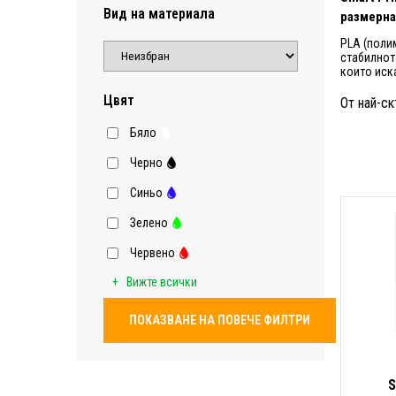
Вид на материала
размерна
PLA (поли
стабилнот
които иск
Цвят
От най-ск
Бяло
Черно
Синьо
Зелено
Червено
Вижте всички
ПОКАЗВАНЕ НА ПОВЕЧЕ ФИЛТРИ
S