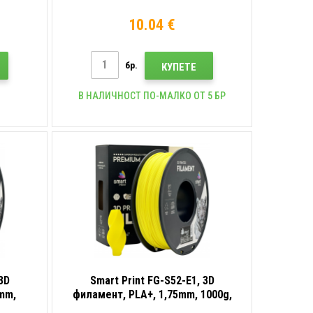
1000g, Бял (White)
10.04 €
бр.
КУПЕТЕ
В НАЛИЧНОСТ ПО-МАЛКО ОТ 5 БР
3D
Smart Print FG-S52-E1, 3D
mm,
филамент, PLA+, 1,75mm, 1000g,
Жълт (Yellow)