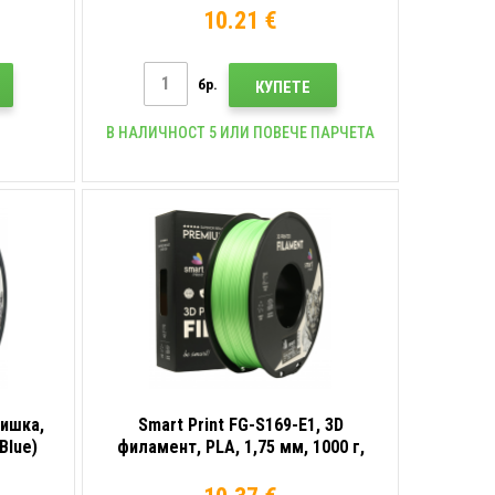
10.21 €
бр.
КУПЕТЕ
В НАЛИЧНОСТ 5 ИЛИ ПОВЕЧЕ ПАРЧЕТА
нишка,
Smart Print FG-S169-E1, 3D
(Blue)
филамент, PLA, 1,75 мм, 1000 г,
Зелен (Pastel green)