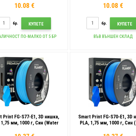
10.08 €
10.08 €
бр.
бр.
КУПЕТЕ
КУПЕТЕ
АЛИЧНОСТ ПО-МАЛКО ОТ 5 БР
ВЪВ ВЪНШЕН СКЛАД
t Print FG-S77-E1, 3D нишка,
Smart Print FG-S70-E1, 3D 
 1,75 мм, 1000 г, Син (Water
PLA, 1,75 мм, 1000 г, Син 
blue)