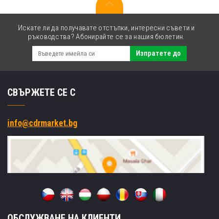
Искате ли да получавате отстъпки, интересни съвети и
ръководства? Абонирайте се за нашия бюлетин.
Изпратете до
СВЪРЖЕТЕ СЕ С
info@cdrmarket.bg
ОБСЛУЖВАНЕ НА КЛИЕНТИ