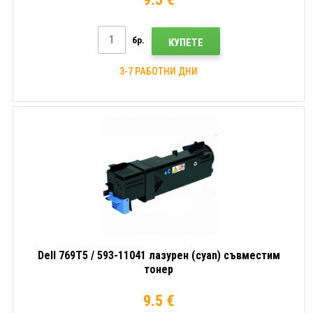
бр.
КУПЕТЕ
3-7 РАБОТНИ ДНИ
Dell 769T5 / 593-11041 лазурен (cyan) съвместим
тонер
9.5 €