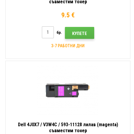
съвместим тонер
9.5 €
бр.
КУПЕТЕ
3-7 РАБОТНИ ДНИ
Dell 4J0X7 / V3W4C / 593-11128 лилав (magenta)
съвместим тонер