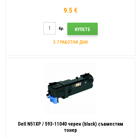
9.5 €
бр.
КУПЕТЕ
3-7 РАБОТНИ ДНИ
Dell N51XP / 593-11040 черен (black) съвместим
тонер