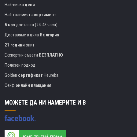
Най-ниска
цени
Най-големият
асортимент
Бърз
доставка (24-48 часа)
Доставяме в цяла
България
21 години
опит
Експертни съвети
БЕЗПЛАТНО
Полезен подход
Golden
сертификат
Heureka
Сейф
онлайн плащания
МОЖЕТЕ ДА НИ НАМЕРИТЕ И В