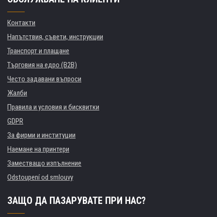
Контакти
Напътствия, съвети, инструкции
Транспорт и плащане
Търговия на едро (B2B)
Често задавани въпроси
Жалби
Правила и условия и бисквитки
GDPR
За фирми и институции
Наемане на принтери
Заместващо изпълнение
Odstoupení od smlouvy
ЗАЩО ДА ПАЗАРУВАТЕ ПРИ НАС?