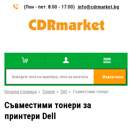
(Пон - пет: 8:00 - 17:00)
info@cdrmarket.bg
Извлечено
Начална страница
»
Тонери
»
Dell
»
Съвместими тонери
от
Съвместими тонери за
принтери Dell