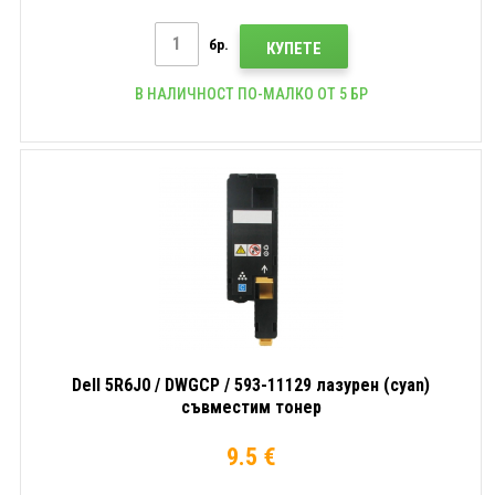
бр.
КУПЕТЕ
В НАЛИЧНОСТ ПО-МАЛКО ОТ 5 БР
Dell 5R6J0 / DWGCP / 593-11129 лазурен (cyan)
съвместим тонер
9.5 €