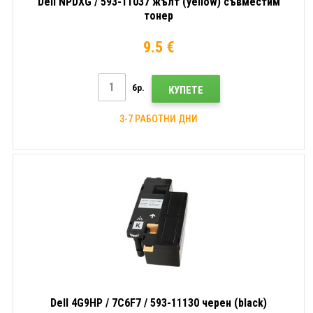
Dell NPDXG / 593-11037 жълт (yellow) съвместим
тонер
9.5 €
бр.
КУПЕТЕ
3-7 РАБОТНИ ДНИ
Dell 4G9HP / 7C6F7 / 593-11130 черен (black)