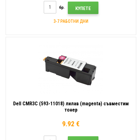
бр.
КУПЕТЕ
3-7 РАБОТНИ ДНИ
Dell CMR3C (593-11018) лилав (magenta) съвместим
тонер
9.92 €