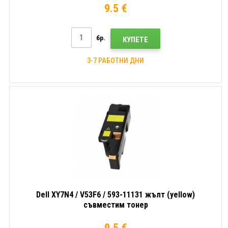
9.5 €
бр.
КУПЕТЕ
3-7 РАБОТНИ ДНИ
Dell XY7N4 / V53F6 / 593-11131 жълт (yellow)
съвместим тонер
9.5 €