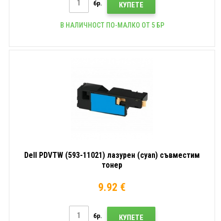
бр.
КУПЕТЕ
В НАЛИЧНОСТ ПО-МАЛКО ОТ 5 БР
Dell PDVTW (593-11021) лазурен (cyan) съвместим
тонер
9.92 €
бр.
КУПЕТЕ