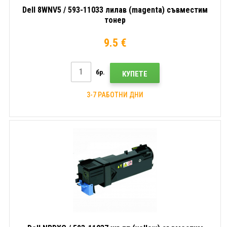
Dell 8WNV5 / 593-11033 лилав (magenta) съвместим
тонер
9.5 €
бр.
КУПЕТЕ
3-7 РАБОТНИ ДНИ