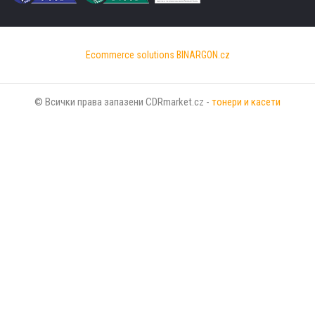
Ecommerce solutions
BINARGON.cz
© Всички права запазени CDRmarket.cz -
тонери и касети