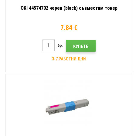
OKI 44574702 черен (black) съвместим тонер
7.84 €
бр.
КУПЕТЕ
3-7 РАБОТНИ ДНИ