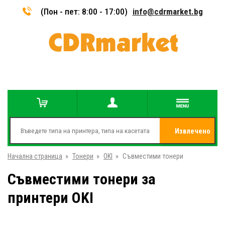
(Пон - пет: 8:00 - 17:00)
info@cdrmarket.bg
Извлечено
Начална страница
»
Тонери
»
OKI
»
Съвместими тонери
от
Съвместими тонери за
принтери OKI