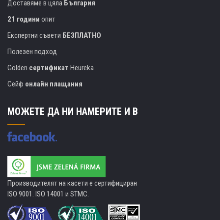
Доставяме в цяла
България
21 години
опит
Експертни съвети
БЕЗПЛАТНО
Полезен подход
Golden
сертификат
Heureka
Сейф
онлайн плащания
МОЖЕТЕ ДА НИ НАМЕРИТЕ И В
Производителят на касети е сертифициран
ISO 9001. ISO 14001 и STMC.