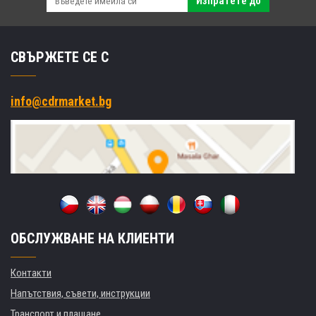
Изпратете до
СВЪРЖЕТЕ СЕ С
info@cdrmarket.bg
ОБСЛУЖВАНЕ НА КЛИЕНТИ
Контакти
Напътствия, съвети, инструкции
Транспорт и плащане