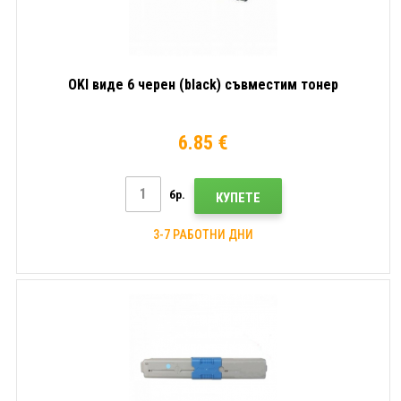
OKI видe 6 черен (black) съвместим тонер
6.85 €
бр.
КУПЕТЕ
3-7 РАБОТНИ ДНИ