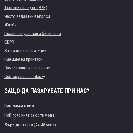
Търговия на едро (B2B)
Често задавани въпроси
Жалби
Правила и условия и бисквитки
GDPR
За фирми и институции
Наемане на принтери
Заместващо изпълнение
Odstoupení od smlouvy
ЗАЩО ДА ПАЗАРУВАТЕ ПРИ НАС?
Най-ниска
цени
Най-големият
асортимент
Бърз
доставка (24-48 часа)