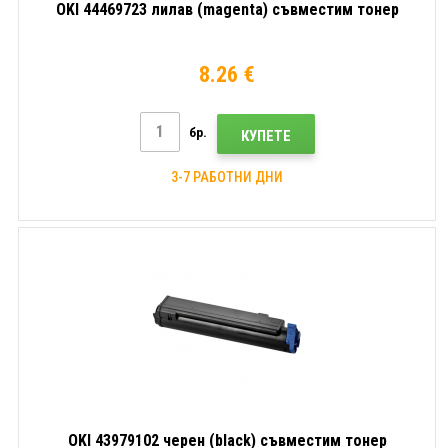
OKI 44469723 лилав (magenta) съвместим тонер
8.26 €
бр.
КУПЕТЕ
3-7 РАБОТНИ ДНИ
OKI 43979102 черен (black) съвместим тонер