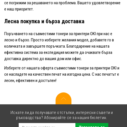
се погрижим за решаването на проблема. Вашето удовлетворение
е наш приоритет.
Лесна покупка и бърза доставка
Поръчването на съвместими тонери за принтери OKI при нас е
лесно и бързо. Просто изберете желания модел, добавете го в
количката и завършете поръчката. Благодарение на нашата
ефективна система за експедиция можете да очаквате бърза
доставка директно до вашия дом или офис.
Изберете от нашата оферта съвместими тонери за принтери OKI и
се насладете на качествен печат на изгодна цена. С нас печатът е
лесен, ефективен и достъпен!
Искате ли да получавате отстъпки, интересни съвети и
ръководства? Абонирайте се за нашия бюлетин.