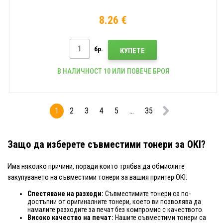
8.26 €
бр.
КУПЕТЕ
В НАЛИЧНОСТ 10 ИЛИ ПОВЕЧЕ БРОЯ
1
2
3
4
5
...
35
Защо да изберете съвместими тонери за OKI?
Има няколко причини, поради които трябва да обмислите
закупуването на съвместими тонери за вашия принтер OKI:
Спестяване на разходи:
Съвместимите тонери са по-
достъпни от оригиналните тонери, което ви позволява да
намалите разходите за печат без компромис с качеството.
Високо качество на печат:
Нашите съвместими тонери са