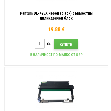
Pantum DL-425X черен (black) съвместим
цилиндричен блок
19.88 €
бр.
КУПЕТЕ
В НАЛИЧНОСТ ПО-МАЛКО ОТ 5 БР