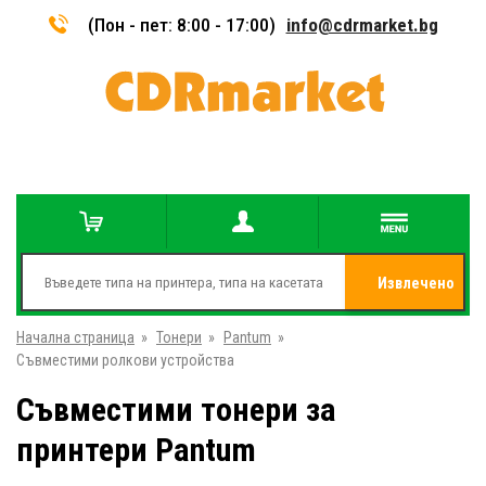
(Пон - пет: 8:00 - 17:00)
info@cdrmarket.bg
Извлечено
Начална страница
»
Тонери
»
Pantum
»
от
Съвместими ролкови устройства
Съвместими тонери за
принтери Pantum