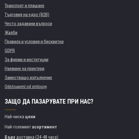
Транспорт и плащане
Търговия на едро (B2B)
Често задавани въпроси
Жалби
Правила и условия и бисквитки
GDPR
За фирми и институции
Наемане на принтери
Заместващо изпълнение
Odstoupení od smlouvy
ЗАЩО ДА ПАЗАРУВАТЕ ПРИ НАС?
Най-ниска
цени
Най-големият
асортимент
Бърз
доставка (24-48 часа)