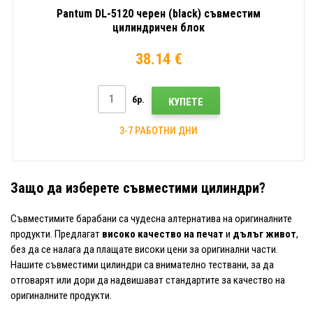
Pantum DL-5120 черен (black) съвместим
цилиндричен блок
38.14 €
бр.
КУПЕТЕ
3-7 РАБОТНИ ДНИ
Защо да изберете съвместими цилиндри?
Съвместимите барабани са чудесна алтернатива на оригиналните
продукти. Предлагат
високо качество на печат
и
дълъг живот
,
без да се налага да плащате високи цени за оригинални части.
Нашите съвместими цилиндри са внимателно тествани, за да
отговарят или дори да надвишават стандартите за качество на
оригиналните продукти.