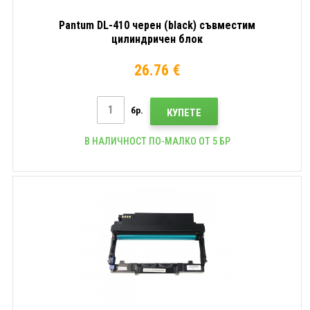
Pantum DL-410 черен (black) съвместим
цилиндричен блок
26.76 €
бр.
КУПЕТЕ
В НАЛИЧНОСТ ПО-МАЛКО ОТ 5 БР