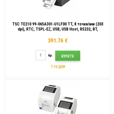
TSC TE210 99-065A301-U1LF00 TT, 8 точки/мм (203
dpi), RTC, TSPL-EZ, USB, USB Host, RS232, BT,
Ethernet принтер за етикети
391.76 €
бр.
КУПЕТЕ
7-10 ДНИ