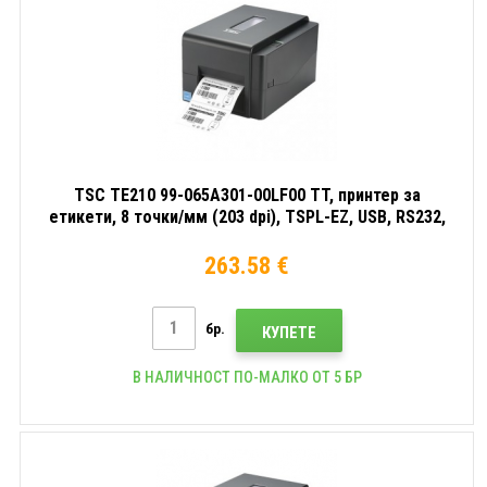
TSC TE210 99-065A301-00LF00 TT, принтер за
етикети, 8 точки/мм (203 dpi), TSPL-EZ, USB, RS232,
Ethernet
263.58 €
бр.
КУПЕТЕ
В НАЛИЧНОСТ ПО-МАЛКО ОТ 5 БР