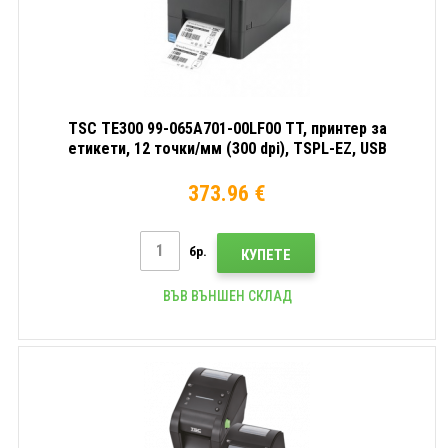
TSC TE300 99-065A701-00LF00 TT, принтер за
етикети, 12 точки/мм (300 dpi), TSPL-EZ, USB
373.96 €
бр.
КУПЕТЕ
ВЪВ ВЪНШЕН СКЛАД