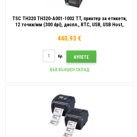
TSC TH320 TH320-A001-1002 TT, принтер за етикети,
12 точки/мм (300 dpi), диспл., RTC, USB, USB Host,
RS232, Ethernet, комплект (USB)
440.93 €
бр.
КУПЕТЕ
ВЪВ ВЪНШЕН СКЛАД