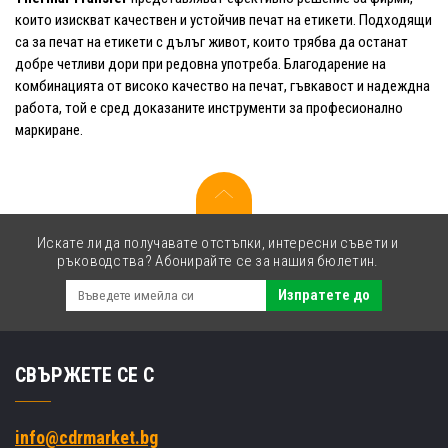
които изискват качествен и устойчив печат на етикети. Подходящи
са за печат на етикети с дълъг живот, които трябва да останат
добре четливи дори при редовна употреба. Благодарение на
комбинацията от високо качество на печат, гъвкавост и надеждна
работа, той е сред доказаните инструменти за професионално
маркиране.
Искате ли да получавате отстъпки, интересни съвети и
ръководства? Абонирайте се за нашия бюлетин.
Изпратете до
СВЪРЖЕТЕ СЕ С
info@cdrmarket.bg