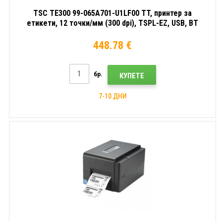
TSC TE300 99-065A701-U1LF00 TT, принтер за
етикети, 12 точки/мм (300 dpi), TSPL-EZ, USB, BT
448.78 €
бр.
КУПЕТЕ
7-10 ДНИ