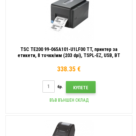
TSC TE200 99-065A101-U1LF00 TT, принтер за
етикети, 8 точки/мм (203 dpi), TSPL-EZ, USB, BT
338.35 €
бр.
КУПЕТЕ
ВЪВ ВЪНШЕН СКЛАД