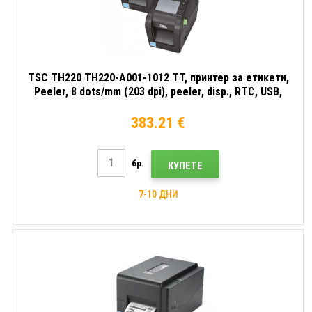
TSC TH220 TH220-A001-1012 TT, принтер за етикети,
Peeler, 8 dots/mm (203 dpi), peeler, disp., RTC, USB,
USB Host, RS232, Ethernet, комплект (USB)
383.21 €
бр.
КУПЕТЕ
7-10 ДНИ