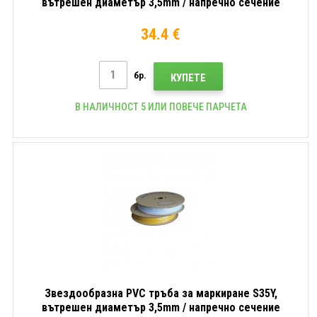
вътрешен диаметър 3,5mm / напречно сечение
1,5mm2, Бял, 80m
34.4 €
бр.
КУПЕТЕ
В НАЛИЧНОСТ 5 ИЛИ ПОВЕЧЕ ПАРЧЕТА
Звездообразна PVC тръба за маркиране S35Y,
вътрешен диаметър 3,5mm / напречно сечение