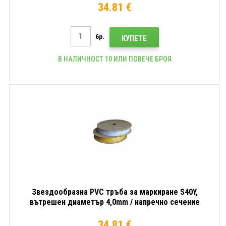
34.81 €
бр.
КУПЕТЕ
В НАЛИЧНОСТ 10 ИЛИ ПОВЕЧЕ БРОЯ
Звездообразна PVC тръба за маркиране S40Y,
вътрешен диаметър 4,0mm / напречно сечение
2,5mm2, Жълт, 55m
34.81 €