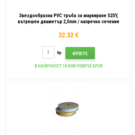
Звездообразна PVC тръба за маркиране S25Y,
вътрешен диаметър 2,5mm / напречно сечение
0,75mm2, Жълт, 100m
32.32 €
бр.
КУПЕТЕ
В НАЛИЧНОСТ 10 ИЛИ ПОВЕЧЕ БРОЯ