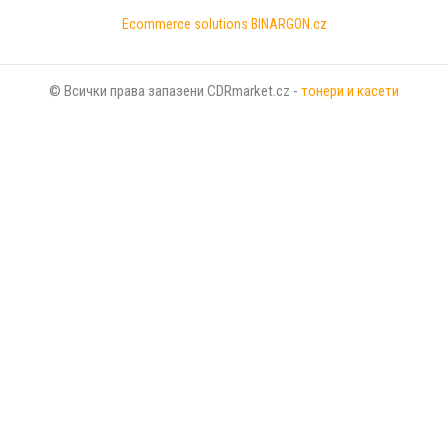
Ecommerce solutions
BINARGON.cz
© Всички права запазени CDRmarket.cz -
тонери и касети