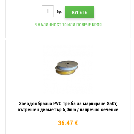
бр.
КУПЕТЕ
В НАЛИЧНОСТ 10 ИЛИ ПОВЕЧЕ БРОЯ
Звездообразна PVC тръба за маркиране S50Y,
вътрешен диаметър 5,0mm / напречно сечение
6mm2, Жълт, 45m
36.47 €