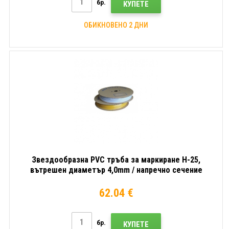
бр.
КУПЕТЕ
ОБИКНОВЕНО 2 ДНИ
Звездообразна PVC тръба за маркиране H-25,
вътрешен диаметър 4,0mm / напречно сечение
2,5mm2, Бял, 80m
62.04 €
бр.
КУПЕТЕ