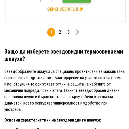
ОБИКНОВЕНО 2 ДНИ
1
2
3
Защо да изберете звездовидни термосвиваеми
шлаухи?
Звездообразните шлаухи са специално проектирани за максимална
гъвкавост и издръжливост. Благодарение на уникалната си форма
и конструкция те осигуряват отлична защита на кабелите от
механични повреди, прах и влага. Техният звездообразен дизайн
позволява лесно и бързо поставяне върху кабели с различни
диаметри, което осигурява универсалност и удобство при
употреба.
Основни характеристики на звездовидните шлаухи: