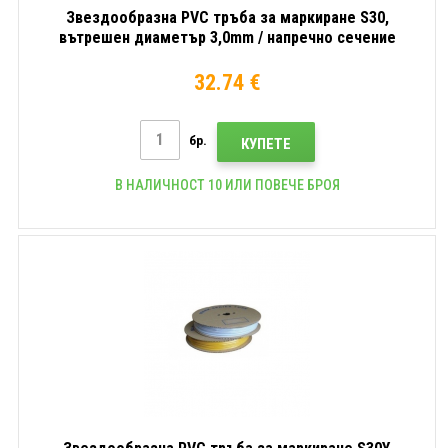
Звездообразна PVC тръба за маркиране S30,
вътрешен диаметър 3,0mm / напречно сечение
1mm2, Бял, 90m
32.74 €
бр.
КУПЕТЕ
В НАЛИЧНОСТ 10 ИЛИ ПОВЕЧЕ БРОЯ