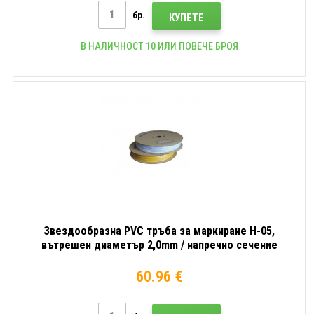
бр.
КУПЕТЕ
В НАЛИЧНОСТ 10 ИЛИ ПОВЕЧЕ БРОЯ
Звездообразна PVC тръба за маркиране H-05,
вътрешен диаметър 2,0mm / напречно сечение
0,5mm2, Бял, 170m
60.96 €