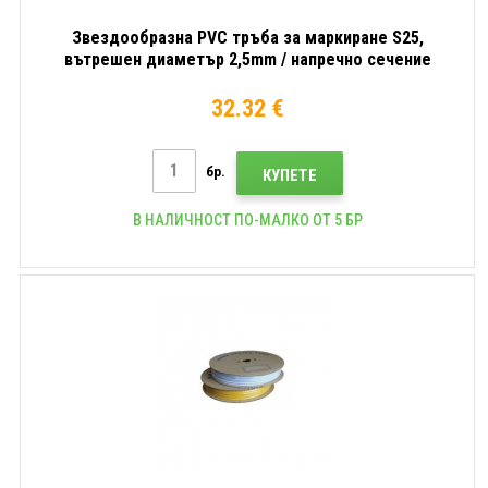
Звездообразна PVC тръба за маркиране S25,
вътрешен диаметър 2,5mm / напречно сечение
0,75mm2, Бял, 100m
32.32 €
бр.
КУПЕТЕ
В НАЛИЧНОСТ ПО-МАЛКО ОТ 5 БР