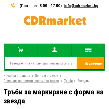
(Пон - пет: 8:00 - 17:00)
info@cdrmarket.bg
Извлечено
Начална страница
»
Ленти и етикети
»
от
Описване на термосвиваемото фолио
»
Тръби
»
Звездни
Тръби за маркиране с форма на
звезда