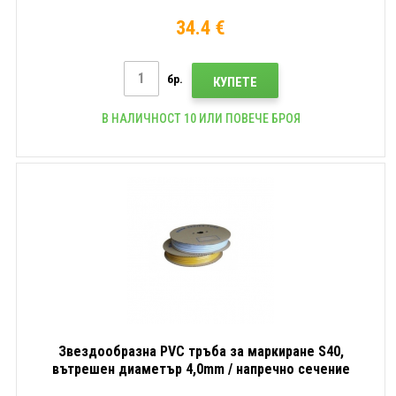
1,5mm2, Жълт, 80m
34.4 €
бр.
КУПЕТЕ
В НАЛИЧНОСТ 10 ИЛИ ПОВЕЧЕ БРОЯ
Звездообразна PVC тръба за маркиране S40,
вътрешен диаметър 4,0mm / напречно сечение
2,5mm2, Бял, 55m