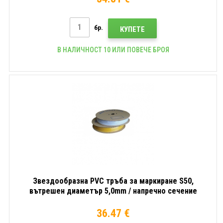
бр.
КУПЕТЕ
В НАЛИЧНОСТ 10 ИЛИ ПОВЕЧЕ БРОЯ
Звездообразна PVC тръба за маркиране S50,
вътрешен диаметър 5,0mm / напречно сечение
6mm2, Бял, 45m
36.47 €