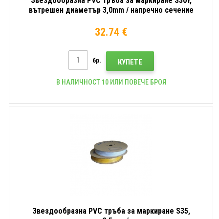
Звездообразна PVC тръба за маркиране S30Y,
вътрешен диаметър 3,0mm / напречно сечение
1mm2, Жълт, 90m
32.74 €
бр.
КУПЕТЕ
В НАЛИЧНОСТ 10 ИЛИ ПОВЕЧЕ БРОЯ
Звездообразна PVC тръба за маркиране S35,