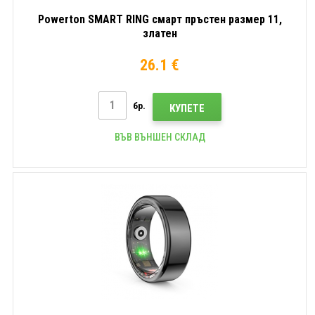
Powerton SMART RING смарт пръстен размер 11,
златен
26.1 €
бр.
КУПЕТЕ
ВЪВ ВЪНШЕН СКЛАД