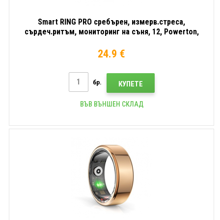
Smart RING PRO сребърен, измерв.стреса,
сърдеч.ритъм, мониторинг на съня, 12, Powerton,
разопакована стока
24.9 €
бр.
КУПЕТЕ
ВЪВ ВЪНШЕН СКЛАД