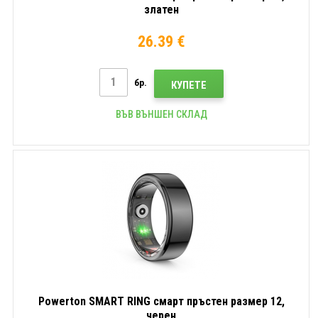
златен
26.39 €
бр.
КУПЕТЕ
ВЪВ ВЪНШЕН СКЛАД
Powerton SMART RING смарт пръстен размер 12,
черен