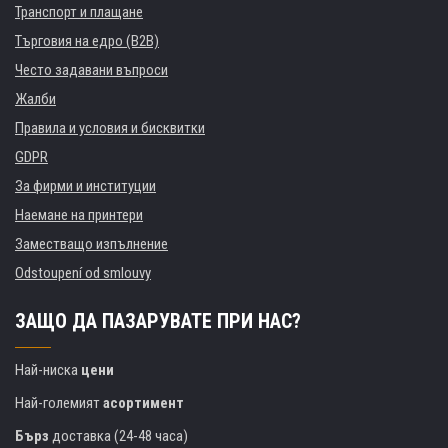
Транспорт и плащане
Търговия на едро (B2B)
Често задавани въпроси
Жалби
Правила и условия и бисквитки
GDPR
За фирми и институции
Наемане на принтери
Заместващо изпълнение
Odstoupení od smlouvy
ЗАЩО ДА ПАЗАРУВАТЕ ПРИ НАС?
Най-ниска
цени
Най-големият
асортимент
Бърз
доставка (24-48 часа)