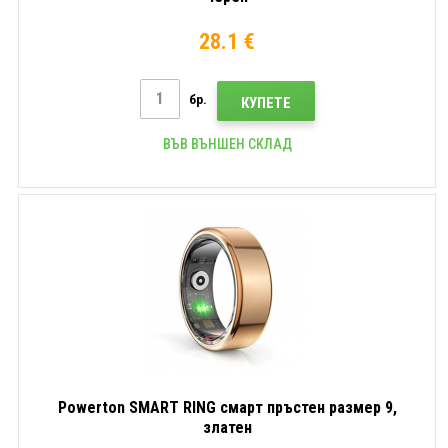
28.1 €
бр.
КУПЕТЕ
ВЪВ ВЪНШЕН СКЛАД
Powerton SMART RING смарт пръстен размер 9,
златен