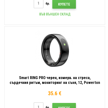
бр.
КУПЕТЕ
ВЪВ ВЪНШЕН СКЛАД
Smart RING PRO черен, измерв. на стреса,
сърдечния ритъм, мониторинг на съня, 12, Powerton
35.6 €
бр.