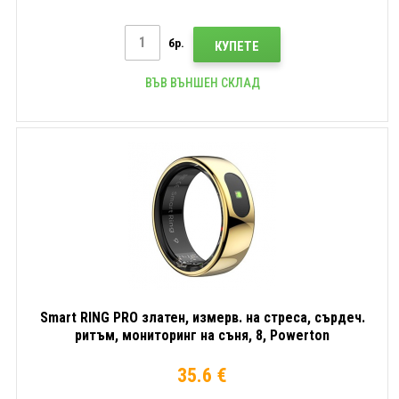
бр.
КУПЕТЕ
ВЪВ ВЪНШЕН СКЛАД
Smart RING PRO златен, измерв. на стреса, сърдеч.
ритъм, мониторинг на съня, 8, Powerton
35.6 €