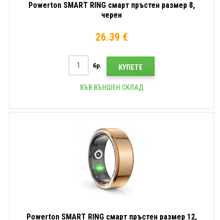
Powerton SMART RING смарт пръстен размер 8,
черен
26.39 €
бр.
КУПЕТЕ
ВЪВ ВЪНШЕН СКЛАД
Powerton SMART RING смарт пръстен размер 12,