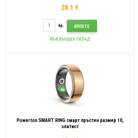
28.1 €
бр.
КУПЕТЕ
ВЪВ ВЪНШЕН СКЛАД
Powerton SMART RING смарт пръстен размер 10,
златист