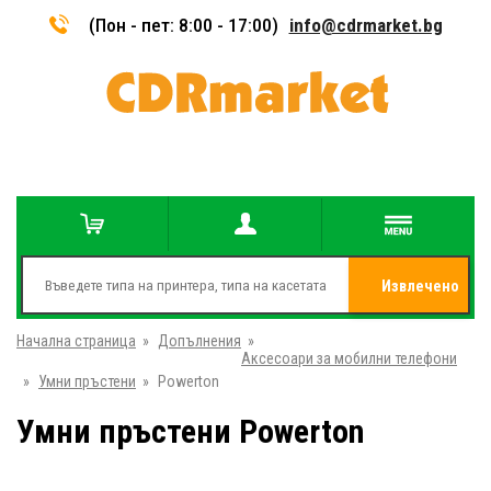
(Пон - пет: 8:00 - 17:00)
info@cdrmarket.bg
Извлечено
Начална страница
»
Допълнения
»
от
Аксесоари за мобилни телефони
»
Умни пръстени
»
Powerton
Умни пръстени Powerton