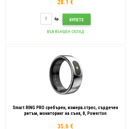
28.1 €
бр.
КУПЕТЕ
ВЪВ ВЪНШЕН СКЛАД
Smart RING PRO сребърен, измерв.стрес, сърдечен
ритъм, мониторинг на съня, 8, Powerton
35.6 €