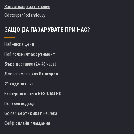
Заместващо изпълнение
Odstoupení od smlouvy
ЗАЩО ДА ПАЗАРУВАТЕ ПРИ НАС?
Най-ниска
цени
Най-големият
асортимент
Бърз
доставка (24-48 часа)
Доставяме в цяла
България
21 години
опит
Експертни съвети
БЕЗПЛАТНО
Полезен подход
Golden
сертификат
Heureka
Сейф
онлайн плащания