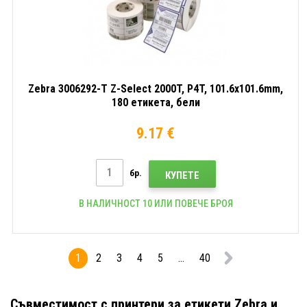
Zebra 3006292-T Z-Select 2000T, P4T, 101.6x101.6mm,
180 етикета, бели
9.17 €
бр.
КУПЕТЕ
В НАЛИЧНОСТ 10 ИЛИ ПОВЕЧЕ БРОЯ
1
2
3
4
5
...
40
Съвместимост с принтери за етикети Zebra и