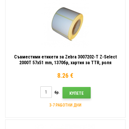
Съвместими етикети за Zebra 3007202-T Z-Select
2000T 57x51 mm, 1370бр, хартия за TTR, роля
8.26 €
бр.
КУПЕТЕ
3-7 РАБОТНИ ДНИ