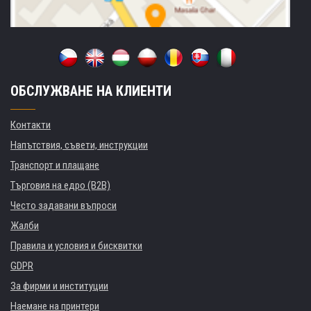
ОБСЛУЖВАНЕ НА КЛИЕНТИ
Контакти
Напътствия, съвети, инструкции
Транспорт и плащане
Търговия на едро (B2B)
Често задавани въпроси
Жалби
Правила и условия и бисквитки
GDPR
За фирми и институции
Наемане на принтери