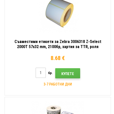
Съвместими етикети за Zebra 3006318 Z-Select
2000T 57x32 mm, 2100бр, хартия за TTR, роля
8.68 €
бр.
КУПЕТЕ
3-7 РАБОТНИ ДНИ