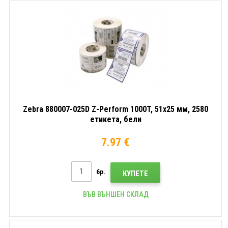
Zebra 880007-025D Z-Perform 1000T, 51x25 мм, 2580
етикета, бели
7.97 €
бр.
КУПЕТЕ
ВЪВ ВЪНШЕН СКЛАД