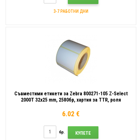
3-7 РАБОТНИ ДНИ
Съвместими етикети за Zebra 800271-105 Z-Select
2000T 32x25 mm, 2580бр, хартия за TTR, роля
6.02 €
бр.
КУПЕТЕ