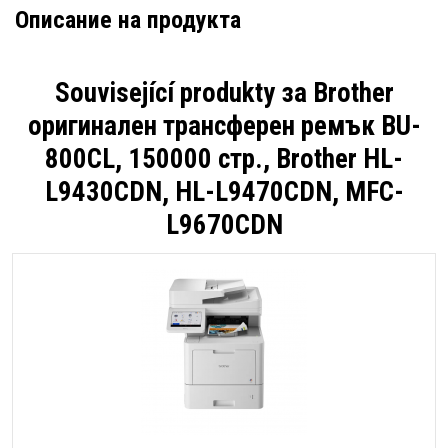
Описание на продукта
Související produkty за
Brother
оригинален трансферен ремък BU-
800CL, 150000 стр., Brother HL-
L9430CDN, HL-L9470CDN, MFC-
L9670CDN