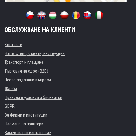
ОБСЛУЖВАНЕ НА КЛИЕНТИ
Контакти
Напътствия, съвети, инструкции
Транспорт и плащане
Търговия на едро (B2B)
Често задавани въпроси
Жалби
Правила и условия и бисквитки
GDPR
За фирми и институции
Наемане на принтери
Заместващо изпълнение