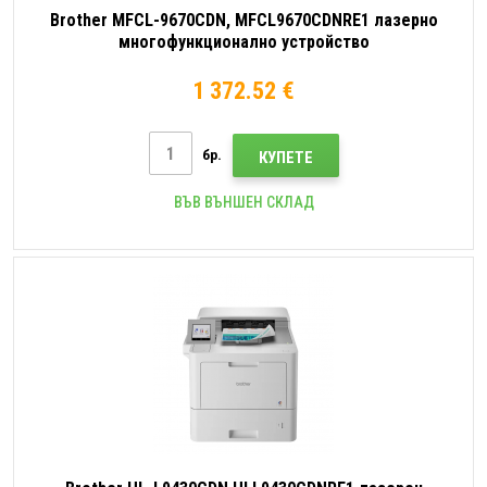
Brother MFCL-9670CDN, MFCL9670CDNRE1 лазерно
многофункционално устройство
1 372.52 €
бр.
КУПЕТЕ
ВЪВ ВЪНШЕН СКЛАД