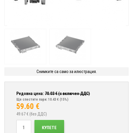
Снимките са само за илюстрация.
Редовна цена:
70.03
€ (с включен ДДС)
Ще спестите пари: 10.43 €
(15%)
59.60
€
49.67
€ (без ДДС)
КУПЕТЕ