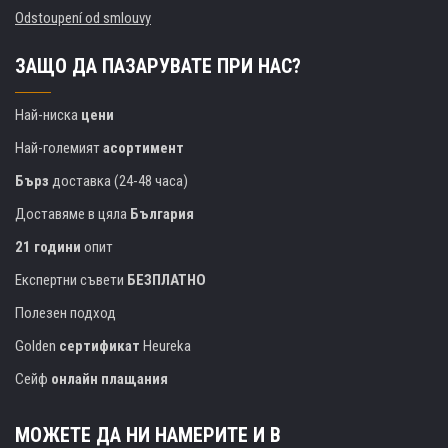
Odstoupení od smlouvy
ЗАЩО ДА ПАЗАРУВАТЕ ПРИ НАС?
Най-ниска
цени
Най-големият
асортимент
Бърз
доставка (24-48 часа)
Доставяме в цяла
България
21 години
опит
Експертни съвети
БЕЗПЛАТНО
Полезен подход
Golden
сертификат
Heureka
Сейф
онлайн плащания
МОЖЕТЕ ДА НИ НАМЕРИТЕ И В