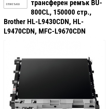
трансферен ремък BU-
списъка
800CL, 150000 стр.,
Brother HL-L9430CDN, HL-
L9470CDN, MFC-L9670CDN