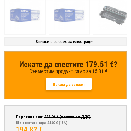
Снимките са само за илюстрация.
Искате да спестите 179.51 €?
Съвместим продукт само за 15.31 €
Искам да запазя
Редовна цена:
228.91
€ (с включен ДДС)
Ще спестите пари: 34.09 €
(15%)
194.82
€