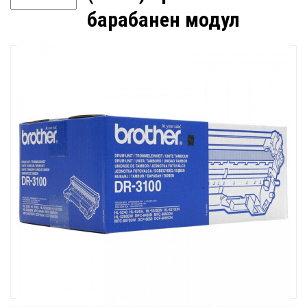
барабанен модул