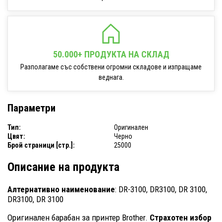
50.000+ ПРОДУКТА НА СКЛАД
Разполагаме със собствени огромни складове и изпращаме
веднага.
Параметри
Тип:
Оригинален
Цвят:
Черно
Брой страници [стр.]:
25000
Описание на продукта
Алтернативно наименование
: DR-3100, DR3100, DR 3100,
DR3100, DR 3100
Оригинален барабан за принтер Brother.
Страхотен избор