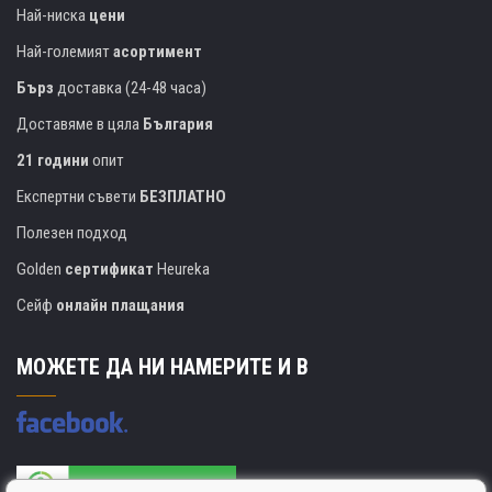
Най-ниска
цени
Най-големият
асортимент
Бърз
доставка (24-48 часа)
Доставяме в цяла
България
21 години
опит
Експертни съвети
БЕЗПЛАТНО
Полезен подход
Golden
сертификат
Heureka
Сейф
онлайн плащания
МОЖЕТЕ ДА НИ НАМЕРИТЕ И В