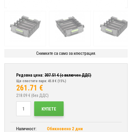
Снимките са само за илюстрация.
Редовна цена:
307.51
€ (с включен ДДС)
Ще спестите пари: 45.8 €
(15%)
261.71
€
218.09
€ (без ДДС)
КУПЕТЕ
Наличност:
Обикновено 2 дни