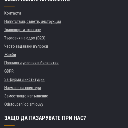
Контакти
Напътствия, съвети, инструкции
Транспорт и плащане
Търговия на едро (B2B)
Често задавани въпроси
Жалби
Правила и условия и бисквитки
GDPR
За фирми и институции
Наемане на принтери
Заместващо изпълнение
Odstoupení od smlouvy
ЗАЩО ДА ПАЗАРУВАТЕ ПРИ НАС?