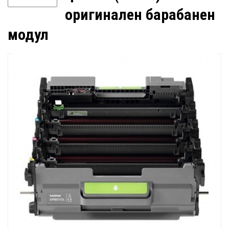
оригинален барабанен
модул