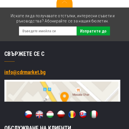
Искате ли да получавате отстъпки, интересни съвети и
ръководства? Абонирайте се за нашия бюлетин.
Изпратете до
СВЪРЖЕТЕ СЕ С
info@cdrmarket.bg
ОБСЛУЖВАНЕ НА КЛИЕНТИ