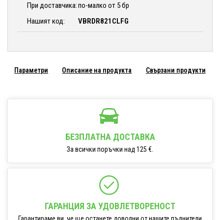
При доставчика:
по-малко от 5 бр
Нашият код:
VBRDR821CLFG
Параметри
Описание на продукта
Свързани продукти
БЕЗПЛАТНА ДОСТАВКА
За всички поръчки над 125 €.
ГАРАНЦИЯ ЗА УДОВЛЕТВОРЕНОСТ
Гарантираме ви, че ще останете доволни от нашите пълнители