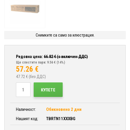
Снимките са само за илюстрация.
Редовна цена:
66.82
€ (с включен ДДС)
Ще спестите пари: 9.56 €
(14%)
57.26
€
47.72
€ (без ДДС)
КУПЕТЕ
Наличност:
Обикновено 2 дни
Нашият код:
TBRTN11XXXBG