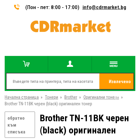
(Пон - пет: 8:00 - 17:00)
info@cdrmarket.bg
Извлечено
Начална страница
»
Тонери
»
Brother
»
Оригинални тонери
от
»
Brother TN-11BK черен (black) оригинален тонер
Brother TN-11BK черен
обратно
към
(black) оригинален
списъка