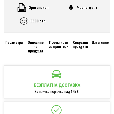
Оригинален
Черно цвят
8500 стр.
Параметри
Описание
Проектиран
Свързани
Изтегляне
на
за принтери
продукти
продукта
БЕЗПЛАТНА ДОСТАВКА
За всички поръчки над 125 €.