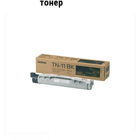
тонер