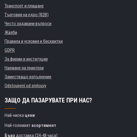
Транспорт и плащане
Търговия на едро (B2B)
Често задавани въпроси
Жалби
Правила и условия и бисквитки
GDPR
За фирми и институции
Наемане на принтери
Заместващо изпълнение
Odstoupení od smlouvy
ЗАЩО ДА ПАЗАРУВАТЕ ПРИ НАС?
Най-ниска
цени
Най-големият
асортимент
Бърз
доставка (24-48 часа)