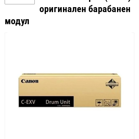
оригинален барабанен
модул