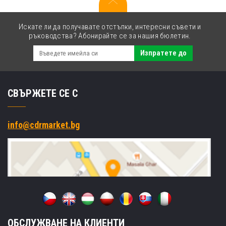
Искате ли да получавате отстъпки, интересни съвети и
ръководства? Абонирайте се за нашия бюлетин.
Изпратете до
СВЪРЖЕТЕ СЕ С
info@cdrmarket.bg
ОБСЛУЖВАНЕ НА КЛИЕНТИ