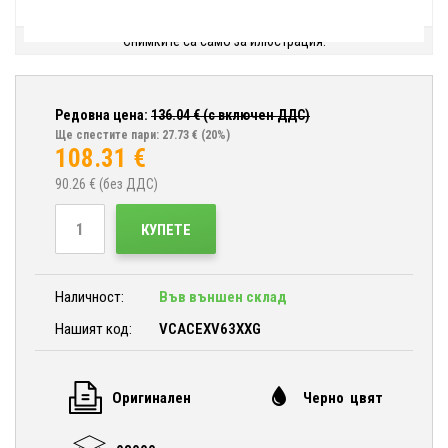
Снимките са само за илюстрация.
Редовна цена:
136.04
€ (с включен ДДС)
Ще спестите пари: 27.73 €
(20%)
108.31
€
90.26
€ (без ДДС)
КУПЕТЕ
Наличност:
Във външен склад
Нашият код:
VCACEXV63XXG
Оригинален
Черно цвят