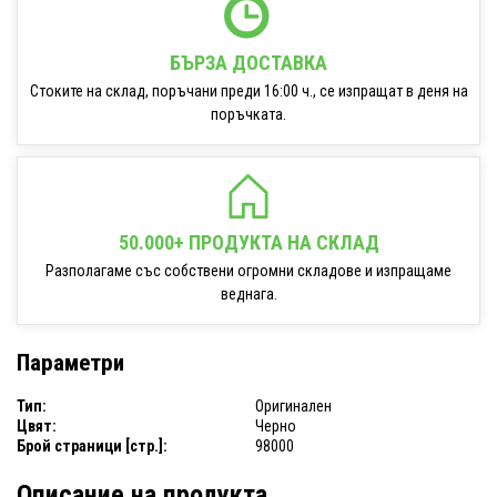
БЪРЗА ДОСТАВКА
Стоките на склад, поръчани преди 16:00 ч., се изпращат в деня на
поръчката.
50.000+ ПРОДУКТА НА СКЛАД
Разполагаме със собствени огромни складове и изпращаме
веднага.
Параметри
Тип:
Оригинален
Цвят:
Черно
Брой страници [стр.]:
98000
Описание на продукта