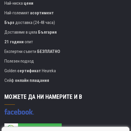
Най-ниска
цени
Най-големият
асортимент
Бърз
доставка (24-48 часа)
Доставяме в цяла
България
21 години
опит
Експертни съвети
БЕЗПЛАТНО
Полезен подход
Golden
сертификат
Heureka
Сейф
онлайн плащания
МОЖЕТЕ ДА НИ НАМЕРИТЕ И В