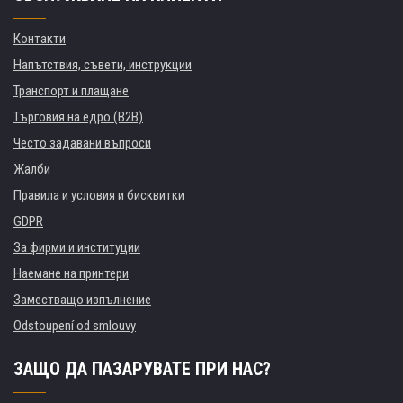
Контакти
Напътствия, съвети, инструкции
Транспорт и плащане
Търговия на едро (B2B)
Често задавани въпроси
Жалби
Правила и условия и бисквитки
GDPR
За фирми и институции
Наемане на принтери
Заместващо изпълнение
Odstoupení od smlouvy
ЗАЩО ДА ПАЗАРУВАТЕ ПРИ НАС?