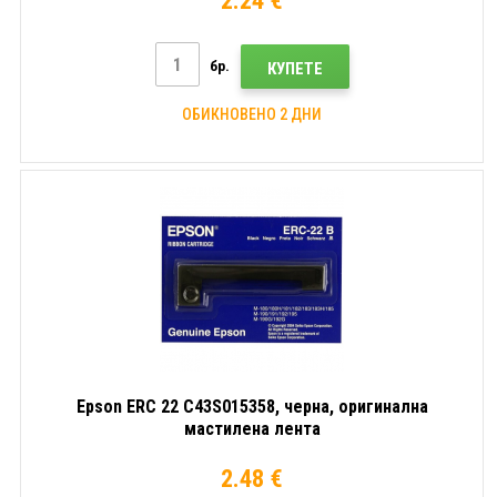
2.24 €
бр.
КУПЕТЕ
ОБИКНОВЕНО 2 ДНИ
Epson ERC 22 C43S015358, черна, оригинална
мастилена лента
2.48 €