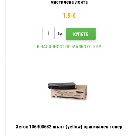
мастилена лента
1.9 €
бр.
КУПЕТЕ
В НАЛИЧНОСТ ПО-МАЛКО ОТ 5 БР
Xerox 106R00682 жълт (yellow) оригинален тонер