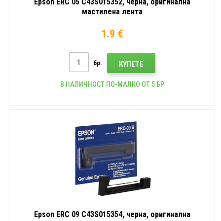
Epson ERC 05 C43S015352, черна, оригинална
мастилена лента
1.9 €
бр.
КУПЕТЕ
В НАЛИЧНОСТ ПО-МАЛКО ОТ 5 БР
Epson ERC 09 C43S015354, черна, оригинална