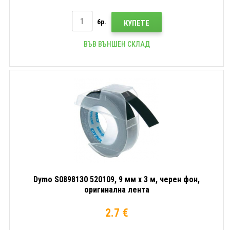
бр.
КУПЕТЕ
ВЪВ ВЪНШЕН СКЛАД
Dymo S0898130 520109, 9 мм x 3 м, черен фон,
оригинална лента
2.7 €