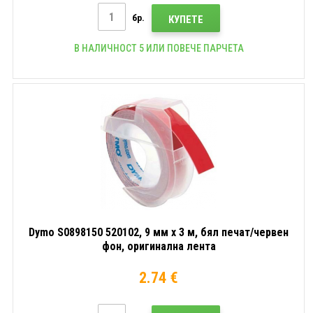
бр.
КУПЕТЕ
В НАЛИЧНОСТ 5 ИЛИ ПОВЕЧЕ ПАРЧЕТА
Dymo S0898150 520102, 9 мм x 3 м, бял печат/червен
фон, оригинална лента
2.74 €