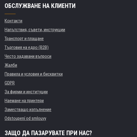
ОБСЛУЖВАНЕ НА КЛИЕНТИ
Контакти
Напътствия, съвети, инструкции
Транспорт и плащане
Търговия на едро (B2B)
Често задавани въпроси
Жалби
Правила и условия и бисквитки
GDPR
За фирми и институции
Наемане на принтери
Заместващо изпълнение
Odstoupení od smlouvy
ЗАЩО ДА ПАЗАРУВАТЕ ПРИ НАС?