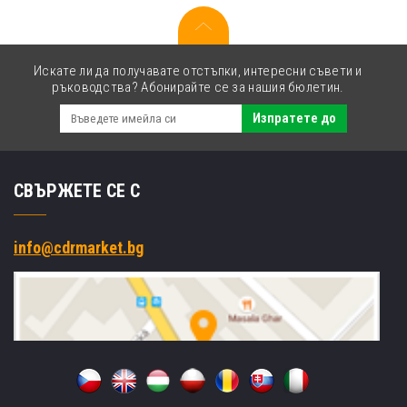
Искате ли да получавате отстъпки, интересни съвети и
ръководства? Абонирайте се за нашия бюлетин.
Изпратете до
СВЪРЖЕТЕ СЕ С
info@cdrmarket.bg