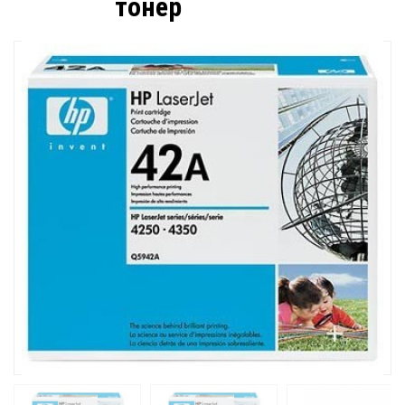
тонер