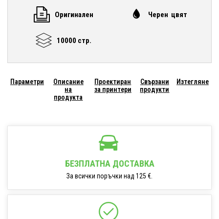
Оригинален
Черен цвят
10000 стр.
Параметри
Описание
Проектиран
Свързани
Изтегляне
на
за принтери
продукти
продукта
БЕЗПЛАТНА ДОСТАВКА
За всички поръчки над 125 €.