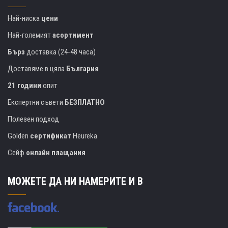
Най-ниска
цени
Най-големият
асортимент
Бърз
доставка (24-48 часа)
Доставяме в цяла
България
21 години
опит
Експертни съвети
БЕЗПЛАТНО
Полезен подход
Golden
сертификат
Heureka
Сейф
онлайн плащания
МОЖЕТЕ ДА НИ НАМЕРИТЕ И В