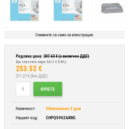
Снимките са само за илюстрация.
Редовна цена:
307.63
€ (с включен ДДС)
Ще спестите пари: 54.11 €
(18%)
253.52
€
211.27
€ (без ДДС)
КУПЕТЕ
Наличност:
Обикновено 2 дни
Нашият код:
CHPQ5942AXNG