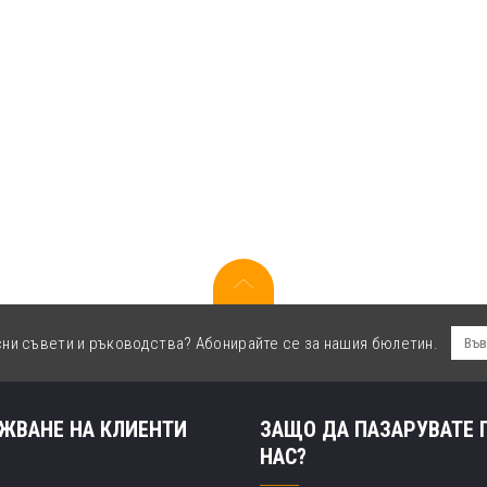
сни съвети и ръководства? Абонирайте се за нашия бюлетин.
ЖВАНЕ НА КЛИЕНТИ
ЗАЩО ДА ПАЗАРУВАТЕ 
НАС?