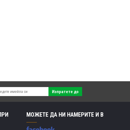
Изпратете до
ПРИ
МОЖЕТЕ ДА НИ НАМЕРИТЕ И В