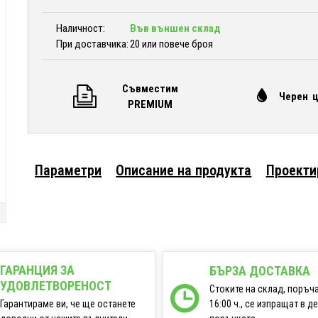
Наличност:
Във външен склад
При доставчика:
20 или повече броя
Съвместим
Черен 
PREMIUM
Параметри
Описание на продукта
Проекти
ГАРАНЦИЯ ЗА
БЪРЗА ДОСТАВКА
УДОВЛЕТВОРЕНОСТ
Стоките на склад, поръч
16:00 ч., се изпращат в д
Гарантираме ви, че ще останете