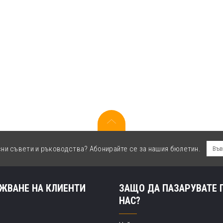
сни съвети и ръководства? Абонирайте се за нашия бюлетин.
ЖВАНЕ НА КЛИЕНТИ
ЗАЩО ДА ПАЗАРУВАТЕ 
НАС?