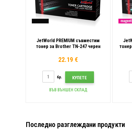
JetWorld PREMIUM съвместим
Jet
тонер за Brother TN-247 черен
тонер
(black)
22.19 €
бр.
КУПЕТЕ
ВЪВ ВЪНШЕН СКЛАД
Последно разглеждани продукти