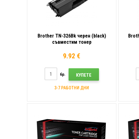
Brother TN-326Bk черен (black)
Brot
съвместим тонер
9.92 €
бр.
КУПЕТЕ
3-7 РАБОТНИ ДНИ