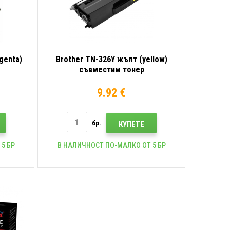
genta)
Brother TN-326Y жълт (yellow)
съвместим тонер
9.92 €
бр.
КУПЕТЕ
5 БР
В НАЛИЧНОСТ ПО-МАЛКО ОТ 5 БР