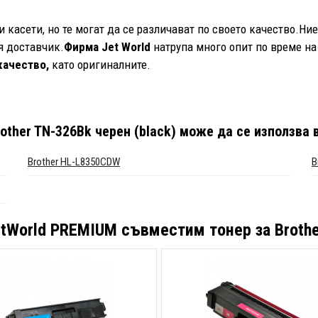
касети, но те могат да се различават по своето качество.Ни
 доставчик.
Фирма Jet World
натрупа много опит по време на
качество,
като оригиналните.
ther TN-326Bk черен (black)
може да се използва в
Brother HL-L8350CDW
B
tWorld PREMIUM съвместим тонер за Brothe