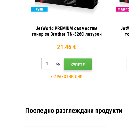
JetWorld PREMIUM съвместим
Jet
тонер за Brother TN-326C лазурен
то
(cyan)
21.46 €
бр.
КУПЕТЕ
3-7 РАБОТНИ ДНИ
Последно разглеждани продукти