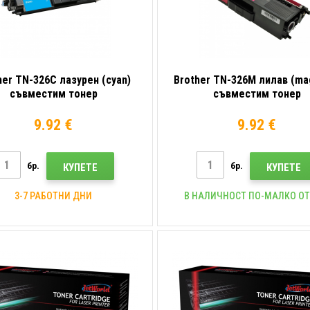
her TN-326C лазурен (cyan)
Brother TN-326M лилав (ma
съвместим тонер
съвместим тонер
9.92 €
9.92 €
бр.
бр.
КУПЕТЕ
КУПЕТЕ
3-7 РАБОТНИ ДНИ
В НАЛИЧНОСТ ПО-МАЛКО ОТ 