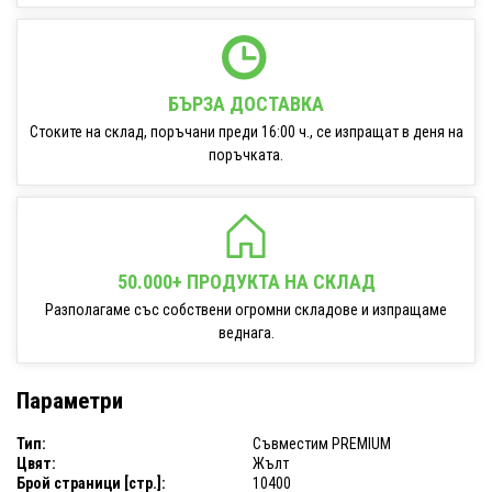
БЪРЗА ДОСТАВКА
Стоките на склад, поръчани преди 16:00 ч., се изпращат в деня на
поръчката.
50.000+ ПРОДУКТА НА СКЛАД
Разполагаме със собствени огромни складове и изпращаме
веднага.
Параметри
Тип:
Съвместим PREMIUM
Цвят:
Жълт
Брой страници [стр.]:
10400