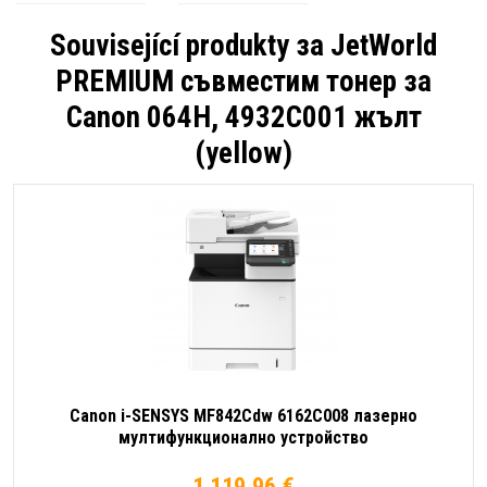
Související produkty за
JetWorld
PREMIUM съвместим тонер за
Canon 064H, 4932C001 жълт
(yellow)
Canon i-SENSYS MF842Cdw 6162C008 лазерно
мултифункционално устройство
1 119.96 €