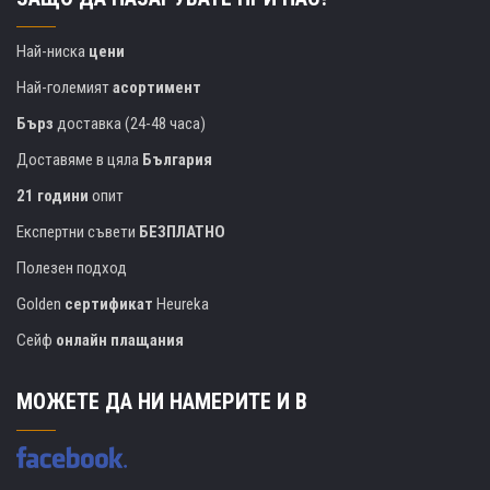
Най-ниска
цени
Най-големият
асортимент
Бърз
доставка (24-48 часа)
Доставяме в цяла
България
21 години
опит
Експертни съвети
БЕЗПЛАТНО
Полезен подход
Golden
сертификат
Heureka
Сейф
онлайн плащания
МОЖЕТЕ ДА НИ НАМЕРИТЕ И В