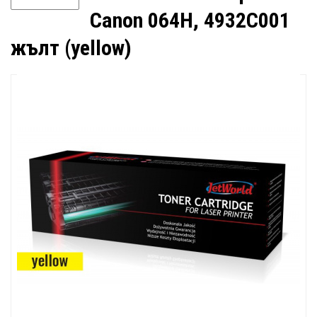
Canon 064H, 4932C001
жълт (yellow)