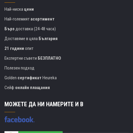
Най-ниска
цени
Най-големият
асортимент
Бърз
доставка (24-48 часа)
Доставяме в цяла
България
21 години
опит
Експертни съвети
БЕЗПЛАТНО
Полезен подход
Golden
сертификат
Heureka
Сейф
онлайн плащания
МОЖЕТЕ ДА НИ НАМЕРИТЕ И В