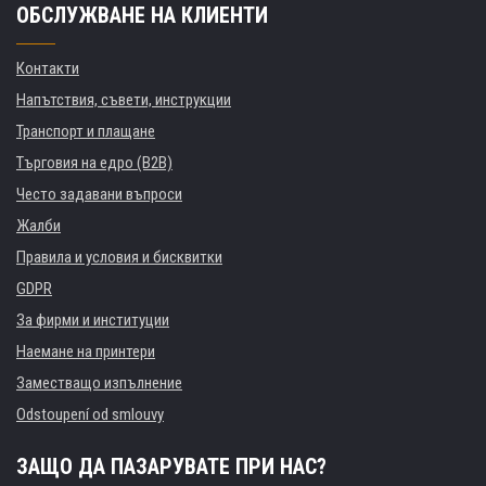
ОБСЛУЖВАНЕ НА КЛИЕНТИ
Контакти
Напътствия, съвети, инструкции
Транспорт и плащане
Търговия на едро (B2B)
Често задавани въпроси
Жалби
Правила и условия и бисквитки
GDPR
За фирми и институции
Наемане на принтери
Заместващо изпълнение
Odstoupení od smlouvy
ЗАЩО ДА ПАЗАРУВАТЕ ПРИ НАС?