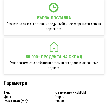
БЪРЗА ДОСТАВКА
Стоките на склад, поръчани преди 16:00 ч., се изпращат в деня на
поръчката.
50.000+ ПРОДУКТА НА СКЛАД
Разполагаме със собствени огромни складове и изпращаме
веднага.
Параметри
Тип:
Съвместим PREMIUM
Цвят:
Черно
Počet stran [str.]:
20000