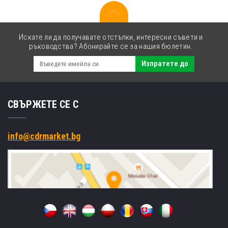
черен
(black)
Искате ли да получавате отстъпки, интересни съвети и
ръководства? Абонирайте се за нашия бюлетин.
Изпратете до
СВЪРЖЕТЕ СЕ С
info@cdrmarket.bg