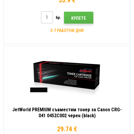
53.9 €
бр.
КУПЕТЕ
3-7 РАБОТНИ ДНИ
JetWorld PREMIUM съвместим тонер за Canon CRG-
041 0452C002 черен (black)
29.74 €