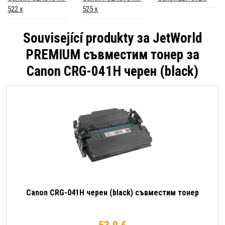
522 x
525 x
Související produkty за
JetWorld
PREMIUM съвместим тонер за
Canon CRG-041H черен (black)
Canon CRG-041H черен (black) съвместим тонер