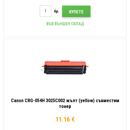
бр.
КУПЕТЕ
ВЪВ ВЪНШЕН СКЛАД
Canon CRG-054H 3025C002 жълт (yellow) съвместим
тонер
11.16 €