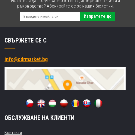
Искате ли да получавате отстъпки, интересни съвети и
ръководства? Абонирайте се за нашия бюлетин.
Изпратете до
СВЪРЖЕТЕ СЕ С
info@cdrmarket.bg
ОБСЛУЖВАНЕ НА КЛИЕНТИ
Контакти