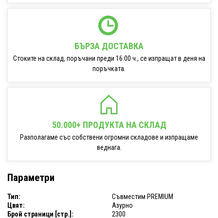
БЪРЗА ДОСТАВКА
Стоките на склад, поръчани преди 16:00 ч., се изпращат в деня на
поръчката.
50.000+ ПРОДУКТА НА СКЛАД
Разполагаме със собствени огромни складове и изпращаме
веднага.
Параметри
Тип:
Съвместим PREMIUM
Цвят:
Азурно
Брой страници [стр.]:
2300