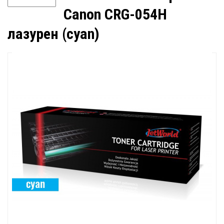
Canon CRG-054H
лазурен (cyan)