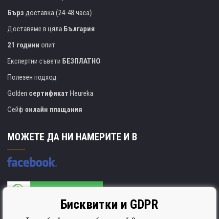
Бърз
доставка (24-48 часа)
Доставяме в цяла
България
21 години
опит
Експертни съвети
БЕЗПЛАТНО
Полезен подход
Golden
сертификат
Heureka
Сейф
онлайн плащания
МОЖЕТЕ ДА НИ НАМЕРИТЕ И В
Бисквитки и GDPR
Производителят на касети е сертифициран
ISO 9001. ISO 14001 и STMC.