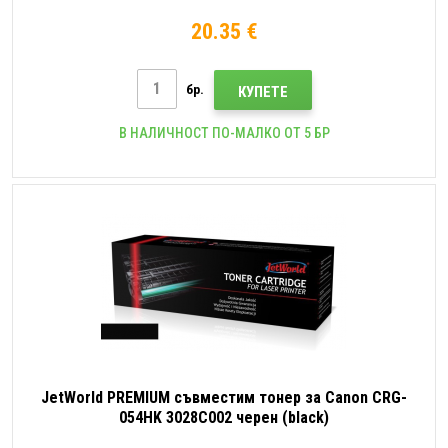
20.35 €
бр.
КУПЕТЕ
В НАЛИЧНОСТ ПО-МАЛКО ОТ 5 БР
JetWorld PREMIUM съвместим тонер за Canon CRG-
054HK 3028C002 черен (black)