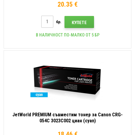
20.35 €
бр.
КУПЕТЕ
В НАЛИЧНОСТ ПО-МАЛКО ОТ 5 БР
JetWorld PREMIUM съвместим тонер за Canon CRG-
054C 3023C002 циан (cyan)
18.46 €