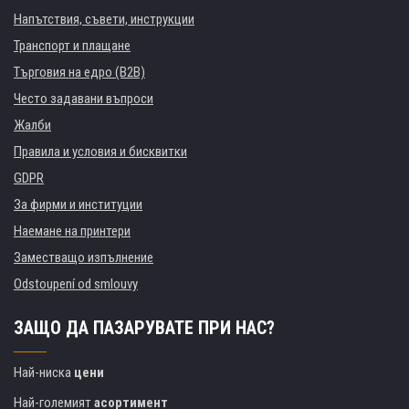
Напътствия, съвети, инструкции
Транспорт и плащане
Търговия на едро (B2B)
Често задавани въпроси
Жалби
Правила и условия и бисквитки
GDPR
За фирми и институции
Наемане на принтери
Заместващо изпълнение
Odstoupení od smlouvy
ЗАЩО ДА ПАЗАРУВАТЕ ПРИ НАС?
Най-ниска
цени
Най-големият
асортимент