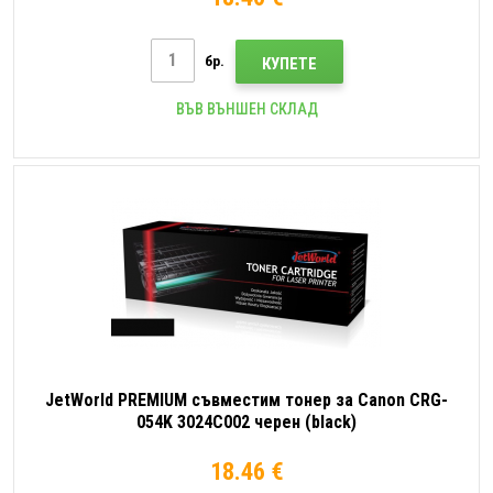
бр.
КУПЕТЕ
ВЪВ ВЪНШЕН СКЛАД
JetWorld PREMIUM съвместим тонер за Canon CRG-
054K 3024C002 черен (black)
18.46 €