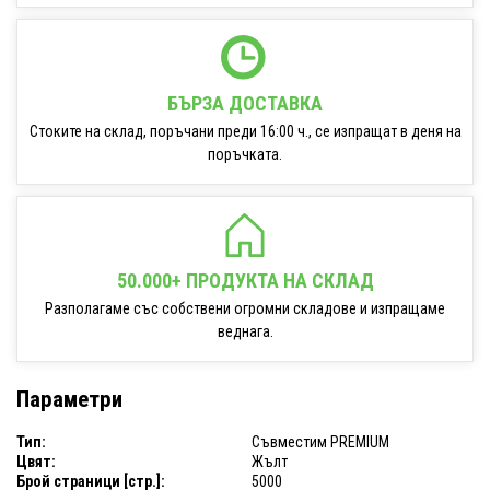
БЪРЗА ДОСТАВКА
Стоките на склад, поръчани преди 16:00 ч., се изпращат в деня на
поръчката.
50.000+ ПРОДУКТА НА СКЛАД
Разполагаме със собствени огромни складове и изпращаме
веднага.
Параметри
Тип:
Съвместим PREMIUM
Цвят:
Жълт
Брой страници [стр.]:
5000