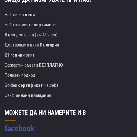
Най-ниска
цени
Най-големият
асортимент
Бърз
доставка (24-48 часа)
Доставяме в цяла
България
21 години
опит
Експертни съвети
БЕЗПЛАТНО
Полезен подход
Golden
сертификат
Heureka
Сейф
онлайн плащания
МОЖЕТЕ ДА НИ НАМЕРИТЕ И В