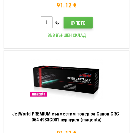
91.12 €
бр.
КУПЕТЕ
ВЪВ ВЪНШЕН СКЛАД
JetWorld PREMIUM съвместим тонер за Canon CRG-
064 4933C001 пурпурен (magenta)