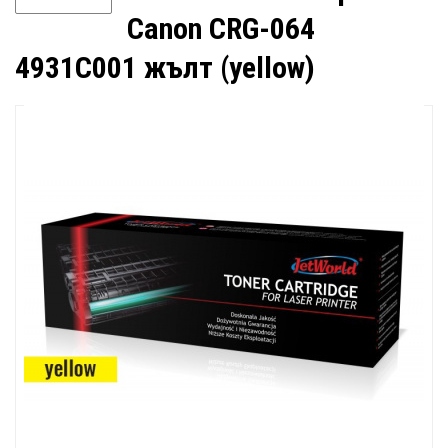
Canon CRG-064
4931C001 жълт (yellow)