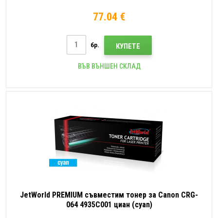
77.04 €
бр.
КУПЕТЕ
ВЪВ ВЪНШЕН СКЛАД
JetWorld PREMIUM съвместим тонер за Canon CRG-
064 4935C001 циан (cyan)