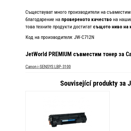
Съществуват много производители на съвместими 
благодарение на
провереното качество
на нашия
това техните продукти достигат
същото ниво на 
Код на производителя: JW-C712N
JetWorld PREMIUM съвместим тонер за Ca
Canon i-SENSYS LBP-3100
Související produkty за
J