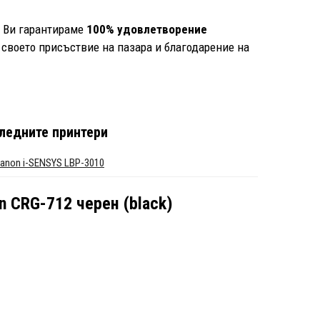
е Ви гарантираме
100% удовлетворение
 своето присъствие на пазара и благодарение на
ледните принтери
anon i-SENSYS LBP-3010
 CRG-712 черен (black)