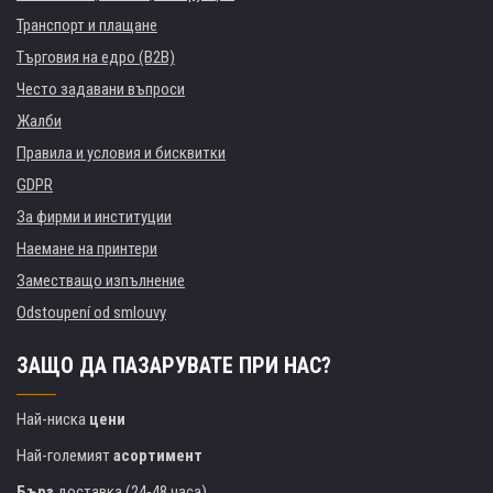
Транспорт и плащане
Търговия на едро (B2B)
Често задавани въпроси
Жалби
Правила и условия и бисквитки
GDPR
За фирми и институции
Наемане на принтери
Заместващо изпълнение
Odstoupení od smlouvy
ЗАЩО ДА ПАЗАРУВАТЕ ПРИ НАС?
Най-ниска
цени
Най-големият
асортимент
Бърз
доставка (24-48 часа)