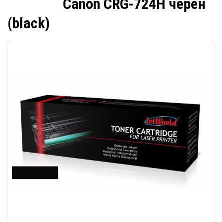
Canon CRG-724H черен
(black)