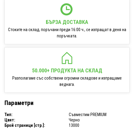
БЪРЗА ДОСТАВКА
Стоките на склад, поръчани преди 16:00 ч., се изпращат в деня на
поръчката.
50.000+ ПРОДУКТА НА СКЛАД
Разполагаме със собствени огромни складове и изпращаме
веднага.
Параметри
Тип:
Съвместим PREMIUM
Цвят:
Черно
Брой страници [стр.]:
13000