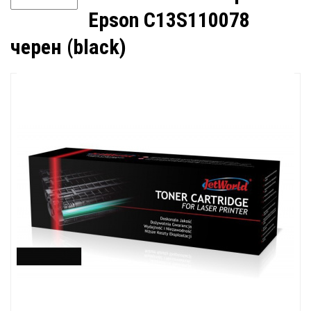
Epson C13S110078
черен (black)