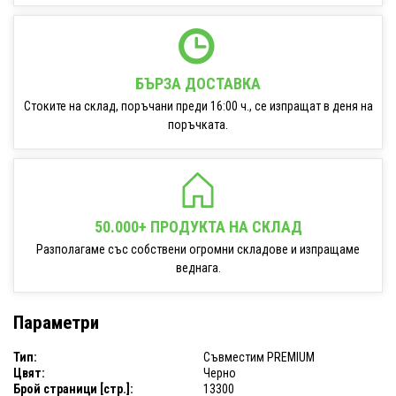
БЪРЗА ДОСТАВКА
Стоките на склад, поръчани преди 16:00 ч., се изпращат в деня на
поръчката.
50.000+ ПРОДУКТА НА СКЛАД
Разполагаме със собствени огромни складове и изпращаме
веднага.
Параметри
Тип:
Съвместим PREMIUM
Цвят:
Черно
Брой страници [стр.]:
13300