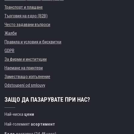
Транспорт и плащане
Търговия на едро (B2B)
Често задавани въпроси
Жалби
Правила и условия и бисквитки
GDPR
За фирми и институции
Наемане на принтери
Заместващо изпълнение
Odstoupení od smlouvy
ЗАЩО ДА ПАЗАРУВАТЕ ПРИ НАС?
Най-ниска
цени
Най-големият
асортимент