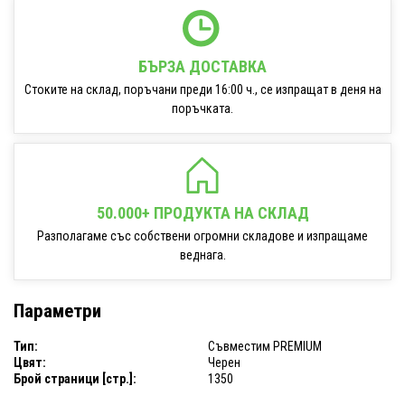
БЪРЗА ДОСТАВКА
Стоките на склад, поръчани преди 16:00 ч., се изпращат в деня на
поръчката.
50.000+ ПРОДУКТА НА СКЛАД
Разполагаме със собствени огромни складове и изпращаме
веднага.
Параметри
Тип:
Съвместим PREMIUM
Цвят:
Черен
Брой страници [стр.]:
1350