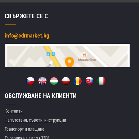
СВЪРЖЕТЕ СЕ С
info@cdrmarket.bg
ОБСЛУЖВАНЕ НА КЛИЕНТИ
Контакти
Напътствия, съвети, инструкции
Транспорт и плащане
Търговия на едро (B2B)