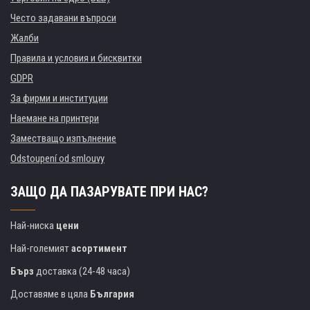
Често задавани въпроси
Жалби
Правила и условия и бисквитки
GDPR
За фирми и институции
Наемане на принтери
Заместващо изпълнение
Odstoupení od smlouvy
ЗАЩО ДА ПАЗАРУВАТЕ ПРИ НАС?
Най-ниска
цени
Най-големият
асортимент
Бърз
доставка (24-48 часа)
Доставяме в цяла
България