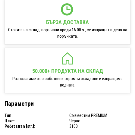
БЪРЗА ДОСТАВКА
Стоките на склад, поръчани преди 16:00 ч., се изпращат в деня на
поръчката.
50.000+ ПРОДУКТА НА СКЛАД
Разполагаме със собствени огромни складове и изпращаме
веднага.
Параметри
Тип:
Съвместим PREMIUM
Цвят:
Черно
Počet stran [str.]:
3100