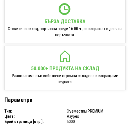
БЪРЗА ДОСТАВКА
Стоките на склад, поръчани преди 16:00 ч., се изпращат в деня на
поръчката.
50.000+ ПРОДУКТА НА СКЛАД
Разполагаме със собствени огромни складове и изпращаме
веднага.
Параметри
Тип:
Съвместим PREMIUM
Цвят:
Азурно
Брой страници [стр.]:
5000