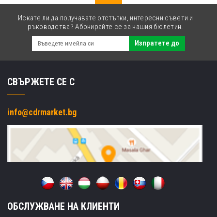
Искате ли да получавате отстъпки, интересни съвети и
ръководства? Абонирайте се за нашия бюлетин.
Изпратете до
СВЪРЖЕТЕ СЕ С
info@cdrmarket.bg
ОБСЛУЖВАНЕ НА КЛИЕНТИ