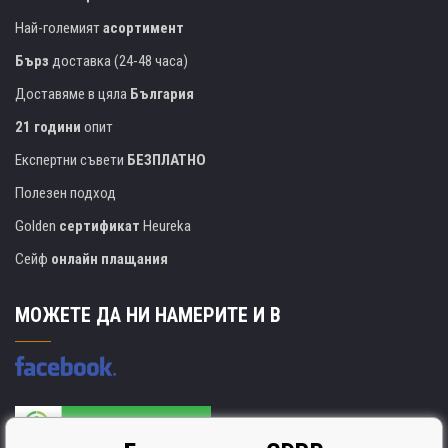
Най-големият
асортимент
Бърз
доставка (24-48 часа)
Доставяме в цяла
България
21 години
опит
Експертни съвети
БЕЗПЛАТНО
Полезен подход
Golden
сертификат
Heureka
Сейф
онлайн плащания
МОЖЕТЕ ДА НИ НАМЕРИТЕ И В