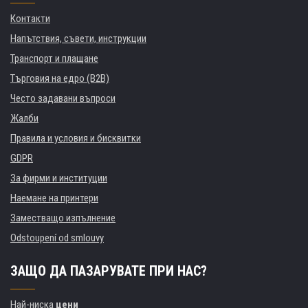
Контакти
Напътствия, съвети, инструкции
Транспорт и плащане
Търговия на едро (B2B)
Често задавани въпроси
Жалби
Правила и условия и бисквитки
GDPR
За фирми и институции
Наемане на принтери
Заместващо изпълнение
Odstoupení od smlouvy
ЗАЩО ДА ПАЗАРУВАТЕ ПРИ НАС?
Най-ниска
цени