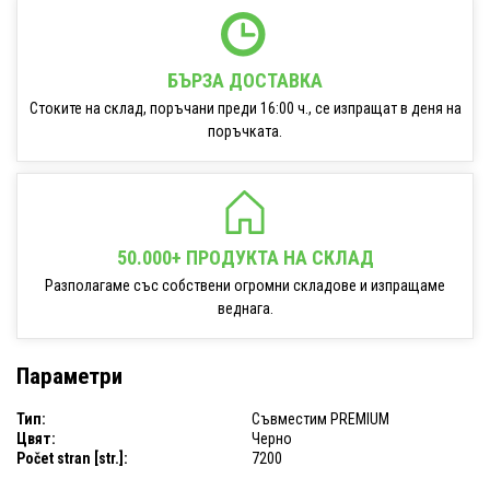
БЪРЗА ДОСТАВКА
Стоките на склад, поръчани преди 16:00 ч., се изпращат в деня на
поръчката.
50.000+ ПРОДУКТА НА СКЛАД
Разполагаме със собствени огромни складове и изпращаме
веднага.
Параметри
Тип:
Съвместим PREMIUM
Цвят:
Черно
Počet stran [str.]:
7200