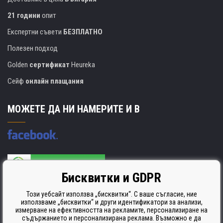
21 години
опит
Експертни съвети
БЕЗПЛАТНО
Полезен подход
Golden
сертификат
Heureka
Сейф
онлайн плащания
МОЖЕТЕ ДА НИ НАМЕРИТЕ И В
Бисквитки и GDPR
Производителят на касети е сертифициран
ISO 9001. ISO 14001 и STMC.
Този уебсайт използва „бисквитки“. С ваше съгласие, ние
използваме „бисквитки“ и други идентификатори за анализи,
измерване на ефективността на рекламите, персонализиране на
съдържанието и персонализирана реклама. Възможно е да