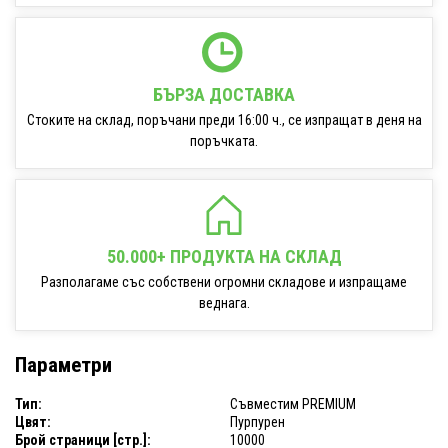
БЪРЗА ДОСТАВКА
Стоките на склад, поръчани преди 16:00 ч., се изпращат в деня на
поръчката.
50.000+ ПРОДУКТА НА СКЛАД
Разполагаме със собствени огромни складове и изпращаме
веднага.
Параметри
Тип:
Съвместим PREMIUM
Цвят:
Пурпурен
Брой страници [стр.]:
10000