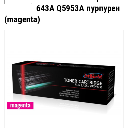
643A Q5953A пурпурен
(magenta)