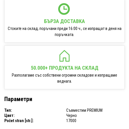
БЪРЗА ДОСТАВКА
Стоките на склад, поръчани преди 16:00 ч., се изпращат в деня на
поръчката.
50.000+ ПРОДУКТА НА СКЛАД
Разполагаме със собствени огромни складове и изпращаме
веднага.
Параметри
Тип:
Съвместим PREMIUM
Цвят:
Черно
Počet stran [str.]:
17000