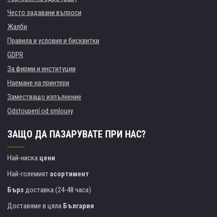
Често задавани въпроси
Жалби
Правила и условия и бисквитки
GDPR
За фирми и институции
Наемане на принтери
Заместващо изпълнение
Odstoupení od smlouvy
ЗАЩО ДА ПАЗАРУВАТЕ ПРИ НАС?
Най-ниска
цени
Най-големият
асортимент
Бърз
доставка (24-48 часа)
Доставяме в цяла
България