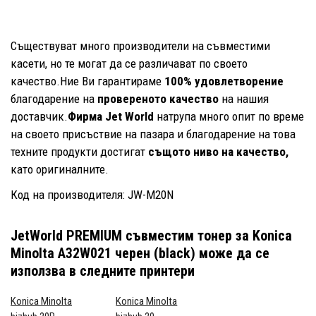
Съществуват много производители на съвместими
касети, но те могат да се различават по своето
качество.Ние Ви гарантираме
100% удовлетворение
благодарение на
провереното качество
на нашия
доставчик.
Фирма Jet World
натрупа много опит по време
на своето присъствие на пазара и благодарение на това
техните продукти достигат
същото ниво на качество,
като оригиналните.
Код на производителя: JW-M20N
JetWorld PREMIUM съвместим тонер за Konica
Minolta A32W021 черен (black)
може да се
използва в следните принтери
Konica Minolta
Konica Minolta