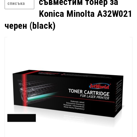
съвместим тонер за
списъка
Konica Minolta A32W021
черен (black)