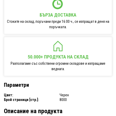
БЪРЗА ДОСТАВКА
Стоките на склад, поръчани преди 16:00 ч., се изпращат в деня на
поръчката.
50.000+ ПРОДУКТА НА СКЛАД
Разполагаме със собствени огромни складове и изпращаме
веднага.
Параметри
Цвят:
Черен
Брой страници [стр.]:
8000
Описание на продукта