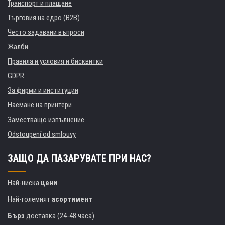
Транспорт и плащане
Търговия на едро (B2B)
Често задавани въпроси
Жалби
Правила и условия и бисквитки
GDPR
За фирми и институции
Наемане на принтери
Заместващо изпълнение
Odstoupení od smlouvy
ЗАЩО ДА ПАЗАРУВАТЕ ПРИ НАС?
Най-ниска
цени
Най-големият
асортимент
Бърз
доставка (24-48 часа)