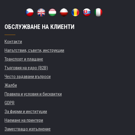
ОБСЛУЖВАНЕ НА КЛИЕНТИ
Контакти
Напътствия, съвети, инструкции
Транспорт и плащане
Търговия на едро (B2B)
Често задавани въпроси
Жалби
Правила и условия и бисквитки
GDPR
За фирми и институции
Наемане на принтери
Заместващо изпълнение