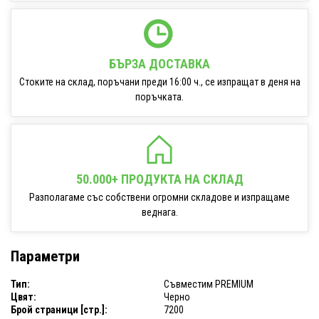
БЪРЗА ДОСТАВКА
Стоките на склад, поръчани преди 16:00 ч., се изпращат в деня на
поръчката.
50.000+ ПРОДУКТА НА СКЛАД
Разполагаме със собствени огромни складове и изпращаме
веднага.
Параметри
Тип:
Съвместим PREMIUM
Цвят:
Черно
Брой страници [стр.]:
7200