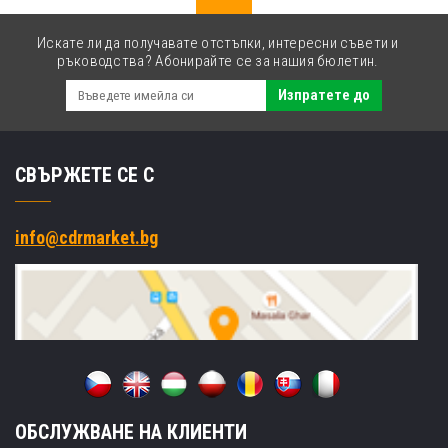
Искате ли да получавате отстъпки, интересни съвети и
ръководства? Абонирайте се за нашия бюлетин.
Изпратете до
СВЪРЖЕТЕ СЕ С
info@cdrmarket.bg
ОБСЛУЖВАНЕ НА КЛИЕНТИ