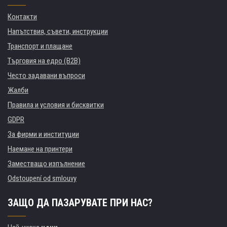
Контакти
Напътствия, съвети, инструкции
Транспорт и плащане
Търговия на едро (B2B)
Често задавани въпроси
Жалби
Правила и условия и бисквитки
GDPR
За фирми и институции
Наемане на принтери
Заместващо изпълнение
Odstoupení od smlouvy
ЗАЩО ДА ПАЗАРУВАТЕ ПРИ НАС?