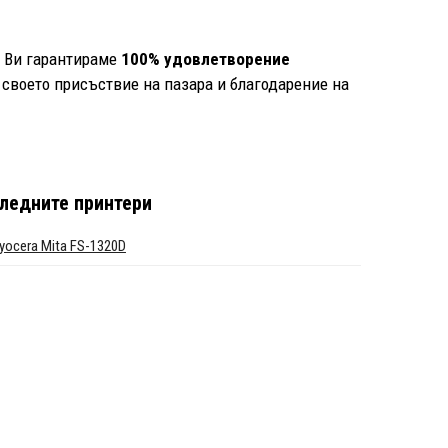
е Ви гарантираме
100% удовлетворение
 своето присъствие на пазара и благодарение на
ледните принтери
yocera Mita FS-1320D