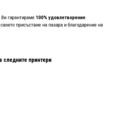
е Ви гарантираме
100% удовлетворение
 своето присъствие на пазара и благодарение на
в следните принтери