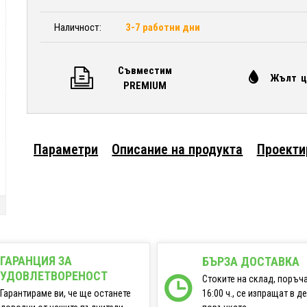
Наличност:
3-7 работни дни
Съвместим
Жълт ц
PREMIUM
Параметри
Описание на продукта
Проекти
ГАРАНЦИЯ ЗА
БЪРЗА ДОСТАВКА
УДОВЛЕТВОРЕНОСТ
Стоките на склад, поръч
16:00 ч., се изпращат в д
Гарантираме ви, че ще останете