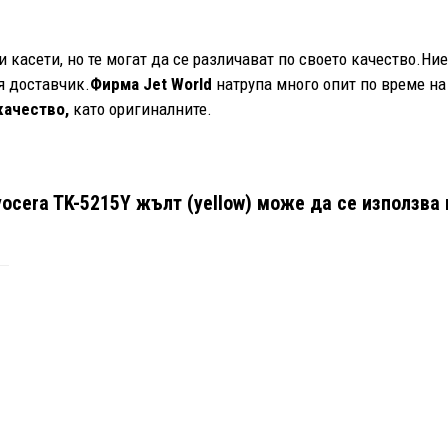
касети, но те могат да се различават по своето качество.Ни
 доставчик.
Фирма Jet World
натрупа много опит по време на
качество,
като оригиналните.
ocera TK-5215Y жълт (yellow)
може да се използва 