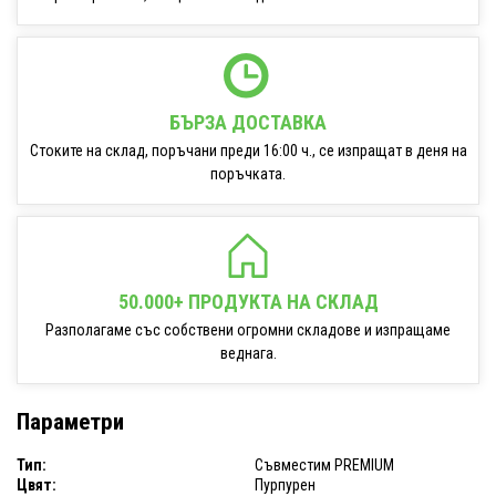
БЪРЗА ДОСТАВКА
Стоките на склад, поръчани преди 16:00 ч., се изпращат в деня на
поръчката.
50.000+ ПРОДУКТА НА СКЛАД
Разполагаме със собствени огромни складове и изпращаме
веднага.
Параметри
Тип:
Съвместим PREMIUM
Цвят:
Пурпурен