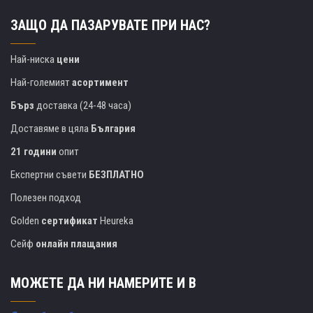
ЗАЩО ДА ПАЗАРУВАТЕ ПРИ НАС?
Най-ниска
цени
Най-големият
асортимент
Бърз
доставка (24-48 часа)
Доставяме в цяла
България
21 години
опит
Експертни съвети
БЕЗПЛАТНО
Полезен подход
Golden
сертификат
Heureka
Сейф
онлайн плащания
МОЖЕТЕ ДА НИ НАМЕРИТЕ И В