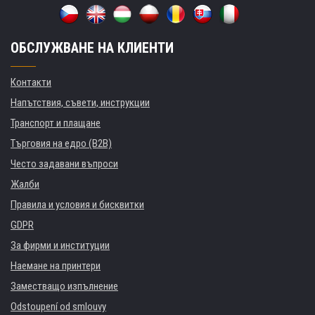
ОБСЛУЖВАНЕ НА КЛИЕНТИ
Контакти
Напътствия, съвети, инструкции
Транспорт и плащане
Търговия на едро (B2B)
Често задавани въпроси
Жалби
Правила и условия и бисквитки
GDPR
За фирми и институции
Наемане на принтери
Заместващо изпълнение
Odstoupení od smlouvy