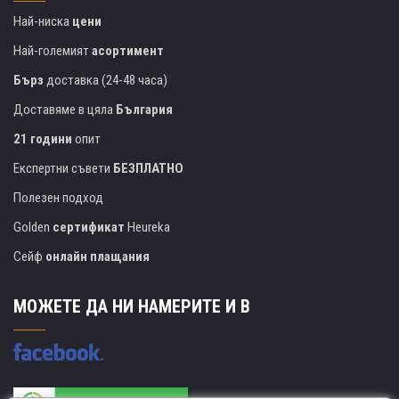
Най-ниска
цени
Най-големият
асортимент
Бърз
доставка (24-48 часа)
Доставяме в цяла
България
21 години
опит
Експертни съвети
БЕЗПЛАТНО
Полезен подход
Golden
сертификат
Heureka
Сейф
онлайн плащания
МОЖЕТЕ ДА НИ НАМЕРИТЕ И В