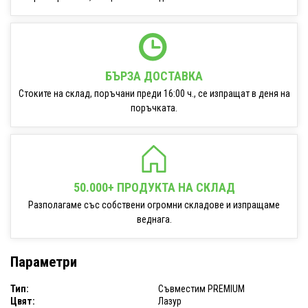
БЪРЗА ДОСТАВКА
Стоките на склад, поръчани преди 16:00 ч., се изпращат в деня на
поръчката.
50.000+ ПРОДУКТА НА СКЛАД
Разполагаме със собствени огромни складове и изпращаме
веднага.
Параметри
Тип:
Съвместим PREMIUM
Цвят:
Лазур