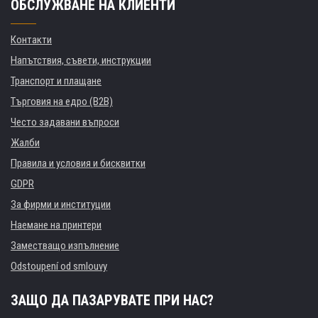
ОБСЛУЖВАНЕ НА КЛИЕНТИ
Контакти
Напътствия, съвети, инструкции
Транспорт и плащане
Търговия на едро (B2B)
Често задавани въпроси
Жалби
Правила и условия и бисквитки
GDPR
За фирми и институции
Наемане на принтери
Заместващо изпълнение
Odstoupení od smlouvy
ЗАЩО ДА ПАЗАРУВАТЕ ПРИ НАС?