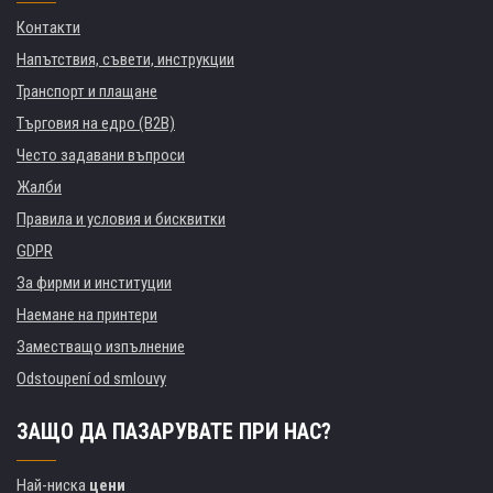
Контакти
Напътствия, съвети, инструкции
Транспорт и плащане
Търговия на едро (B2B)
Често задавани въпроси
Жалби
Правила и условия и бисквитки
GDPR
За фирми и институции
Наемане на принтери
Заместващо изпълнение
Odstoupení od smlouvy
ЗАЩО ДА ПАЗАРУВАТЕ ПРИ НАС?
Най-ниска
цени