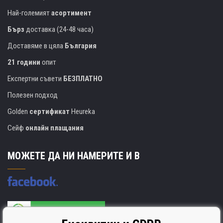
Най-големият
асортимент
Бърз
доставка (24-48 часа)
Доставяме в цяла
България
21 години
опит
Експертни съвети
БЕЗПЛАТНО
Полезен подход
Golden
сертификат
Heureka
Сейф
онлайн плащания
МОЖЕТЕ ДА НИ НАМЕРИТЕ И В