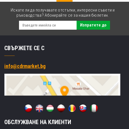
Искате ли да получавате отстъпки, интересни съвети и
ръководства? Абонирайте се за нашия бюлетин.
Изпратете до
СВЪРЖЕТЕ СЕ С
info@cdrmarket.bg
ОБСЛУЖВАНЕ НА КЛИЕНТИ