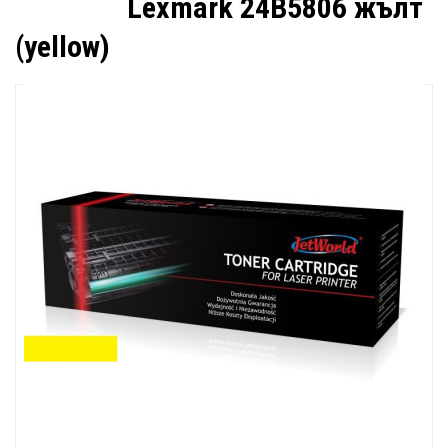
Lexmark 24B5806 жълт
(yellow)