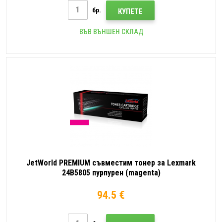
бр.
КУПЕТЕ
ВЪВ ВЪНШЕН СКЛАД
JetWorld PREMIUM съвместим тонер за Lexmark
24B5805 пурпурен (magenta)
94.5 €