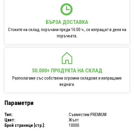
БЪРЗА ДОСТАВКА
Стоките на склад, поръчани преди 16:00 ч., се изпращат в деня на
поръчката.
50.000+ ПРОДУКТА НА СКЛАД
Разполагаме със собствени огромни складове и изпращаме
веднага.
Параметри
Тип:
Съвместим PREMIUM
Цвят:
Жълт
Брой страници [стр.]:
10000