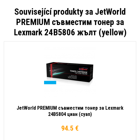
Související produkty за
JetWorld
PREMIUM съвместим тонер за
Lexmark 24B5806 жълт (yellow)
JetWorld PREMIUM съвместим тонер за Lexmark
24B5804 циан (cyan)
94.5 €