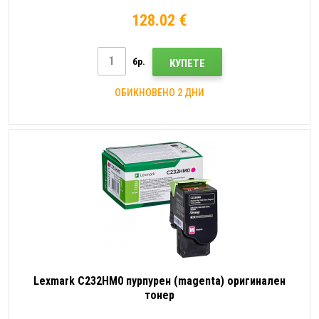
128.02 €
бр.
КУПЕТЕ
ОБИКНОВЕНО 2 ДНИ
Lexmark C232HM0 пурпурен (magenta) оригинален
тонер