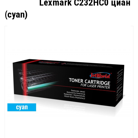
Lexmark C232HC0 циан
(cyan)