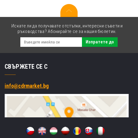
(cyan)
Искате ли да получавате отстъпки, интересни съвети и
ръководства? Абонирайте се за нашия бюлетин.
Изпратете до
СВЪРЖЕТЕ СЕ С
info@cdrmarket.bg