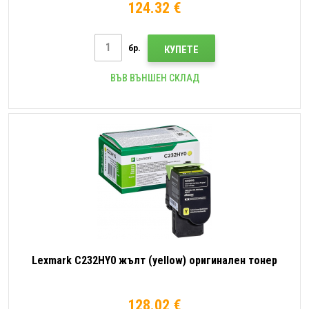
124.32 €
бр.
КУПЕТЕ
ВЪВ ВЪНШЕН СКЛАД
Lexmark C232HY0 жълт (yellow) оригинален тонер
128.02 €