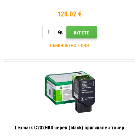
128.02 €
бр.
КУПЕТЕ
ОБИКНОВЕНО 2 ДНИ
Lexmark C232HK0 черен (black) оригинален тонер