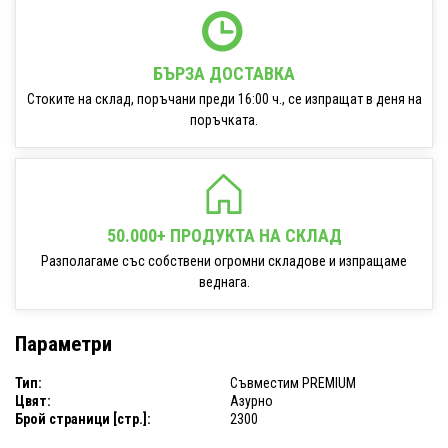
БЪРЗА ДОСТАВКА
Стоките на склад, поръчани преди 16:00 ч., се изпращат в деня на
поръчката.
50.000+ ПРОДУКТА НА СКЛАД
Разполагаме със собствени огромни складове и изпращаме
веднага.
Параметри
Тип:
Съвместим PREMIUM
Цвят:
Азурно
Брой страници [стр.]:
2300