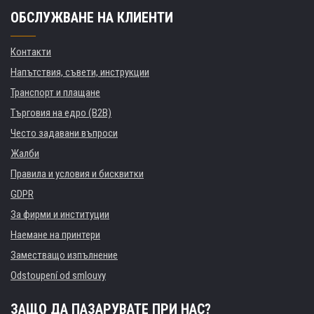
ОБСЛУЖВАНЕ НА КЛИЕНТИ
Контакти
Напътствия, съвети, инструкции
Транспорт и плащане
Търговия на едро (B2B)
Често задавани въпроси
Жалби
Правила и условия и бисквитки
GDPR
За фирми и институции
Наемане на принтери
Заместващо изпълнение
Odstoupení od smlouvy
ЗАЩО ДА ПАЗАРУВАТЕ ПРИ НАС?