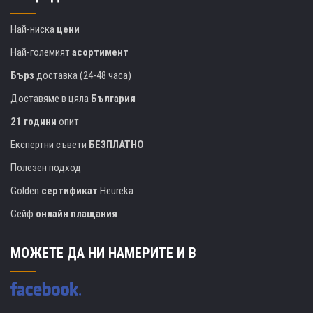
Най-ниска
цени
Най-големият
асортимент
Бърз
доставка (24-48 часа)
Доставяме в цяла
България
21 години
опит
Експертни съвети
БЕЗПЛАТНО
Полезен подход
Golden
сертификат
Heureka
Сейф
онлайн плащания
МОЖЕТЕ ДА НИ НАМЕРИТЕ И В