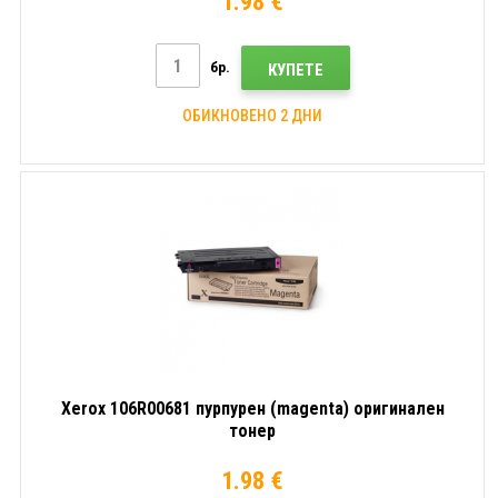
1.98 €
бр.
КУПЕТЕ
ОБИКНОВЕНО 2 ДНИ
Xerox 106R00681 пурпурен (magenta) оригинален
тонер
1.98 €