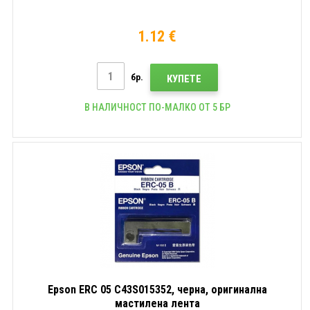
1.12 €
бр.
КУПЕТЕ
В НАЛИЧНОСТ ПО-МАЛКО ОТ 5 БР
Epson ERC 05 C43S015352, черна, оригинална
мастилена лента