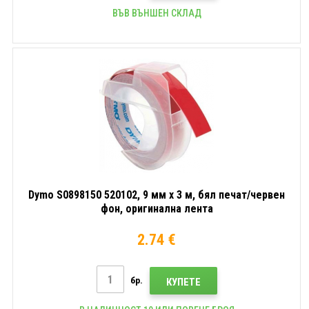
ВЪВ ВЪНШЕН СКЛАД
Dymo S0898150 520102, 9 мм x 3 м, бял печат/червен
фон, оригинална лента
2.74 €
бр.
КУПЕТЕ