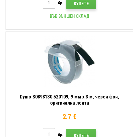
бр.
КУПЕТЕ
ВЪВ ВЪНШЕН СКЛАД
Dymo S0898130 520109, 9 мм x 3 м, черен фон,
оригинална лента
2.7 €
бр.
КУПЕТЕ