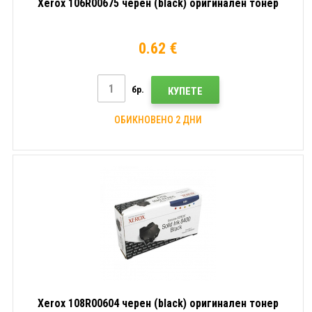
Xerox 106R00675 черен (black) оригинален тонер
0.62 €
бр.
КУПЕТЕ
ОБИКНОВЕНО 2 ДНИ
Xerox 108R00604 черен (black) оригинален тонер