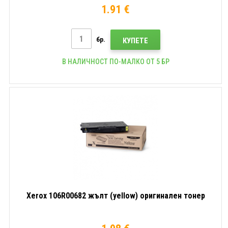
1.91 €
бр.
КУПЕТЕ
В НАЛИЧНОСТ ПО-МАЛКО ОТ 5 БР
Xerox 106R00682 жълт (yellow) оригинален тонер