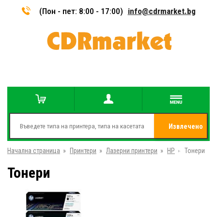
(Пон - пет: 8:00 - 17:00)
info@cdrmarket.bg
Извлечено
Начална страница
»
Принтери
»
Лазерни принтери
»
HP
от
»
Тонери
Тонери