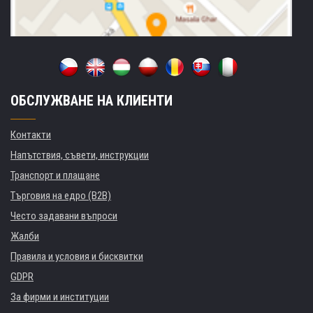
ОБСЛУЖВАНЕ НА КЛИЕНТИ
Контакти
Напътствия, съвети, инструкции
Транспорт и плащане
Търговия на едро (B2B)
Често задавани въпроси
Жалби
Правила и условия и бисквитки
GDPR
За фирми и институции