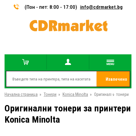
(Пон - пет: 8:00 - 17:00)
info@cdrmarket.bg
Извлечено
Начална страница
»
Тонери
»
Konica Minolta
»
Оригинални тонери
от
Оригинални тонери за принтери
Konica Minolta