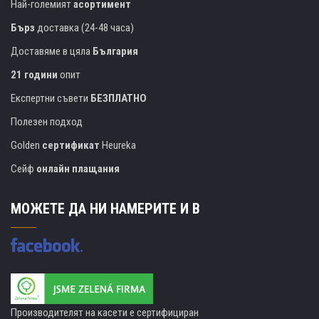
Най-големият
асортимент
Бърз
доставка (24-48 часа)
Доставяме в цяла
България
21 години
опит
Експертни съвети
БЕЗПЛАТНО
Полезен подход
Golden
сертификат
Heureka
Сейф
онлайн плащания
МОЖЕТЕ ДА НИ НАМЕРИТЕ И В
Производителят на касети е сертифициран