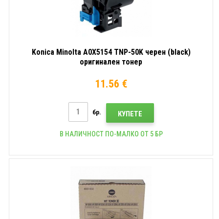
Konica Minolta A0X5154 TNP-50K черен (black)
оригинален тонер
11.56 €
бр.
КУПЕТЕ
В НАЛИЧНОСТ ПО-МАЛКО ОТ 5 БР