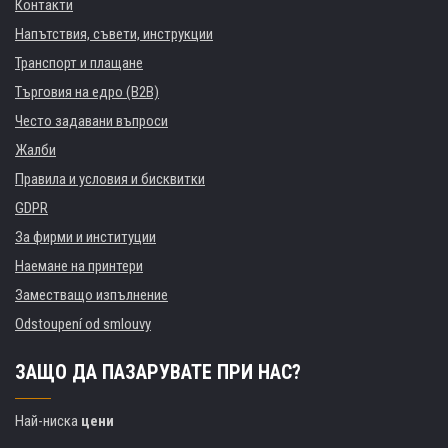
Контакти
Напътствия, съвети, инструкции
Транспорт и плащане
Търговия на едро (B2B)
Често задавани въпроси
Жалби
Правила и условия и бисквитки
GDPR
За фирми и институции
Наемане на принтери
Заместващо изпълнение
Odstoupení od smlouvy
ЗАЩО ДА ПАЗАРУВАТЕ ПРИ НАС?
Най-ниска
цени