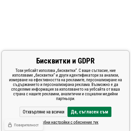
Бисквитки и GDPR
Този уебсайт използва „бисквитки“. С ваше съгласие, ние
използваме „бисквитки“ и други идентификатори за анализи,
измерване на ефективността на рекламите, персонализиране на
съдържанието и персонализирана реклама. Възможно е да
споделяме информация за използването на уебсайта от ваша
страна с нашите рекламни, аналитични и социални медийни
партньори.
Отхвърляне на всички
Да, съгласен съм
Подробни настройки с обяснение тук
Поверителност