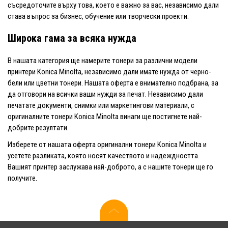
съсредоточите върху това, което е важно за вас, независимо дали
става въпрос за бизнес, обучение или творчески проекти.
Широка гама за всяка нужда
В нашата категория ще намерите тонери за различни модели
принтери Konica Minolta, независимо дали имате нужда от черно-
бели или цветни тонери. Нашата оферта е внимателно подбрана, за
да отговори на всички ваши нужди за печат. Независимо дали
печатате документи, снимки или маркетингови материали, с
оригиналните тонери Konica Minolta винаги ще постигнете най-
добрите резултати.
Изберете от нашата оферта оригинални тонери Konica Minolta и
усетете разликата, която носят качеството и надеждността.
Вашият принтер заслужава най-доброто, а с нашите тонери ще го
получите.