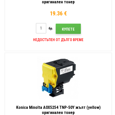
оригинален тонер
19.36 €
бр.
КУПЕТЕ
НЕДОСТЪПЕН ОТ ДЪЛГО ВРЕМЕ
Konica Minolta A0X5254 TNP-50Y жълт (yellow)
оригинален тонер