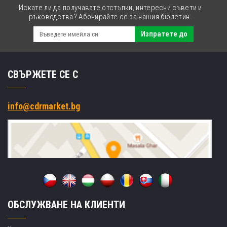
Искате ли да получавате отстъпки, интересни съвети и
ръководства? Абонирайте се за нашия бюлетин.
Изпратете до
СВЪРЖЕТЕ СЕ С
info@cdrmarket.bg
ОБСЛУЖВАНЕ НА КЛИЕНТИ