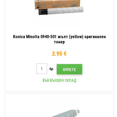
Konica Minolta 0940-501 жълт (yellow) оригинален
тонер
2.95 €
бр.
КУПЕТЕ
ВЪВ ВЪНШЕН СКЛАД