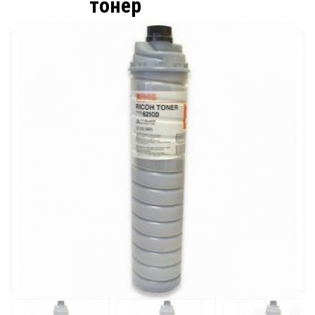
тонер