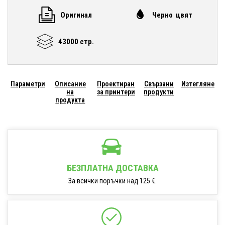
Оригинал
Черно цвят
43000 стр.
Параметри
Описание
Проектиран
Свързани
Изтегляне
на
за принтери
продукти
продукта
БЕЗПЛАТНА ДОСТАВКА
За всички поръчки над 125 €.