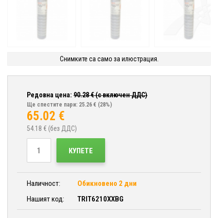
Снимките са само за илюстрация.
Редовна цена:
90.28
€ (с включен ДДС)
Ще спестите пари: 25.26 €
(28%)
65.02
€
54.18
€ (без ДДС)
КУПЕТЕ
Наличност:
Обикновено 2 дни
Нашият код:
TRIT6210XXBG