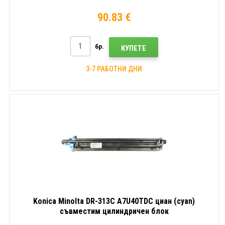
90.83 €
бр.
КУПЕТЕ
3-7 РАБОТНИ ДНИ
Konica Minolta DR-313C A7U40TDC циан (cyan)
съвместим цилиндричен блок