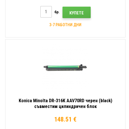
бр.
КУПЕТЕ
3-7 РАБОТНИ ДНИ
Konica Minolta DR-316K AAV70RD черен (black)
съвместим цилиндричен блок
148.51 €