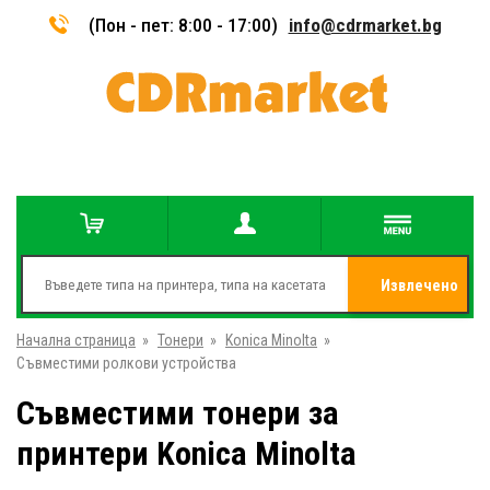
(Пон - пет: 8:00 - 17:00)
info@cdrmarket.bg
Извлечено
Начална страница
»
Тонери
»
Konica Minolta
»
от
Съвместими ролкови устройства
Съвместими тонери за
принтери Konica Minolta