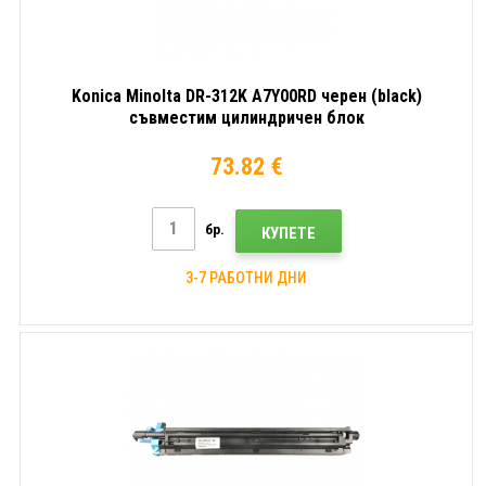
Konica Minolta DR-312K A7Y00RD черен (black)
съвместим цилиндричен блок
73.82 €
бр.
КУПЕТЕ
3-7 РАБОТНИ ДНИ