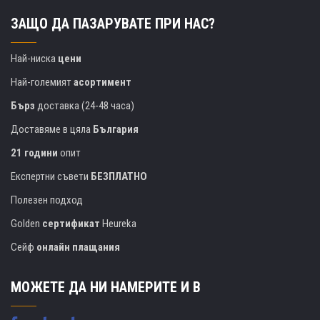
ЗАЩО ДА ПАЗАРУВАТЕ ПРИ НАС?
Най-ниска
цени
Най-големият
асортимент
Бърз
доставка (24-48 часа)
Доставяме в цяла
България
21 години
опит
Експертни съвети
БЕЗПЛАТНО
Полезен подход
Golden
сертификат
Heureka
Сейф
онлайн плащания
МОЖЕТЕ ДА НИ НАМЕРИТЕ И В