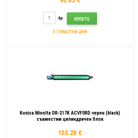
90.83 €
бр.
КУПЕТЕ
3-7 РАБОТНИ ДНИ
Konica Minolta DR-217K ACVF0RD черен (black)
съвместим цилиндричен блок
103.28 €