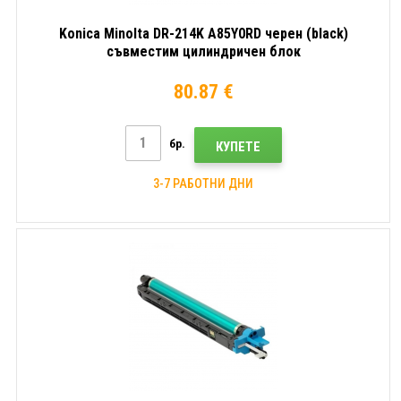
Konica Minolta DR-214K A85Y0RD черен (black)
съвместим цилиндричен блок
80.87 €
бр.
КУПЕТЕ
3-7 РАБОТНИ ДНИ