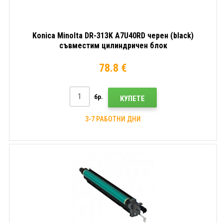
Konica Minolta DR-313K A7U40RD черен (black)
съвместим цилиндричен блок
78.8 €
бр.
КУПЕТЕ
3-7 РАБОТНИ ДНИ