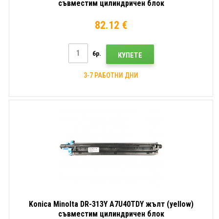
съвместим цилиндричен блок
82.12 €
бр.
КУПЕТЕ
3-7 РАБОТНИ ДНИ
Konica Minolta DR-313Y A7U40TDY жълт (yellow)
съвместим цилиндричен блок