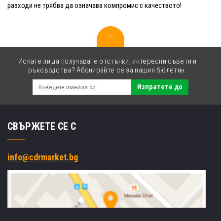
разходи не трябва да означава компромис с качеството!
Искате ли да получавате отстъпки, интересни съвети и
ръководства? Абонирайте се за нашия бюлетин.
Изпратете до
СВЪРЖЕТЕ СЕ С
info@cdrmarket.bg