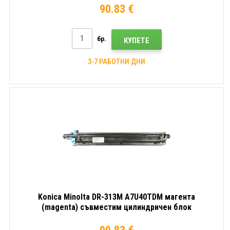
90.83 €
бр.
КУПЕТЕ
3-7 РАБОТНИ ДНИ
Konica Minolta DR-313M A7U40TDM магента
(magenta) съвместим цилиндричен блок