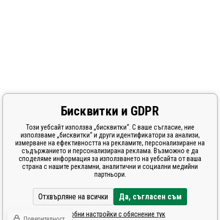
Бисквитки и GDPR
Този уебсайт използва „бисквитки“. С ваше съгласие, ние
използваме „бисквитки“ и други идентификатори за анализи,
измерване на ефективността на рекламите, персонализиране на
съдържанието и персонализирана реклама. Възможно е да
споделяме информация за използването на уебсайта от ваша
страна с нашите рекламни, аналитични и социални медийни
партньори.
Отхвърляне на всички
Да, съгласен съм
Подробни настройки с обяснение тук
Поверителност