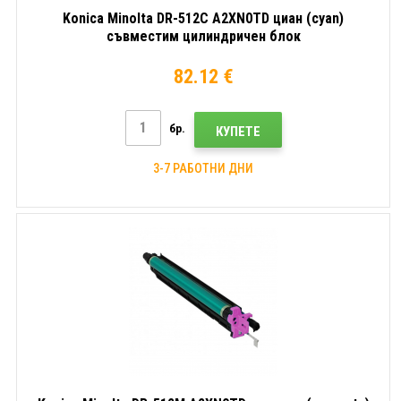
Konica Minolta DR-512C A2XN0TD циан (cyan)
съвместим цилиндричен блок
82.12 €
бр.
КУПЕТЕ
3-7 РАБОТНИ ДНИ