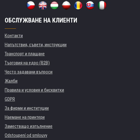
ОБСЛУЖВАНЕ НА КЛИЕНТИ
Контакти
Напътствия, съвети, инструкции
Транспорт и плащане
Търговия на едро (B2B)
Често задавани въпроси
Жалби
Правила и условия и бисквитки
GDPR
За фирми и институции
Наемане на принтери
Заместващо изпълнение
Odstoupení od smlouvy