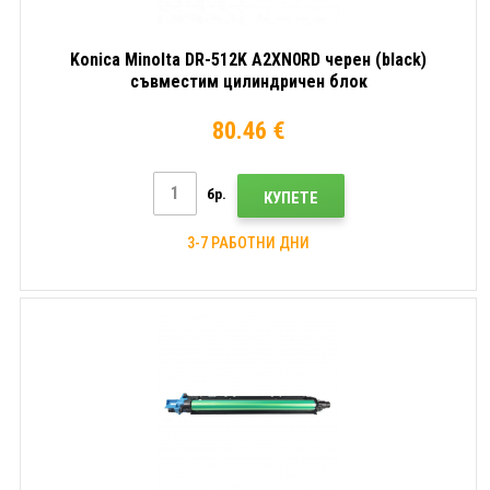
Konica Minolta DR-512K A2XN0RD черен (black)
съвместим цилиндричен блок
80.46 €
бр.
КУПЕТЕ
3-7 РАБОТНИ ДНИ