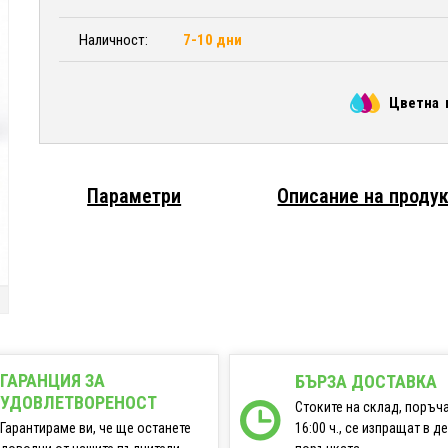
Наличност:
7-10 дни
Цветна 
Параметри
Описание на проду
ГАРАНЦИЯ ЗА
БЪРЗА ДОСТАВКА
УДОВЛЕТВОРЕНОСТ
Стоките на склад, поръч
16:00 ч., се изпращат в д
Гарантираме ви, че ще останете