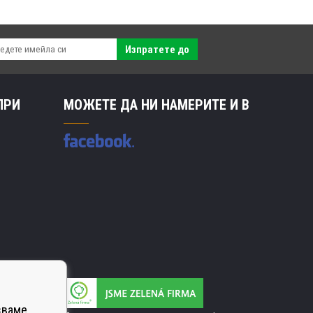
Изпратете до
ПРИ
МОЖЕТЕ ДА НИ НАМЕРИТЕ И В
зваме