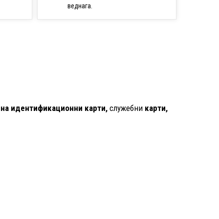
веднага.
 на идентификационни карти,
служебни
карти,