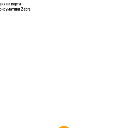
ия на карти
онсумативи Zebra