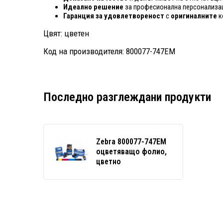
Идеално решение
за професионална персонализац
Гаранция за удовлетвореност
с
оригиналните
к
Цвят: цветен
Код на производителя: 800077-747EM
Последно разглеждани продукти
Zebra 800077-747EM
оцветяващо фолио,
цветно