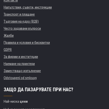
Контакти
Напътствия, съвети, инструкции
Транспорт и плащане
Търговия на едро (B2B)
Често задавани въпроси
Жалби
Правила и условия и бисквитки
GDPR
За фирми и институции
Наемане на принтери
Заместващо изпълнение
Odstoupení od smlouvy
ЗАЩО ДА ПАЗАРУВАТЕ ПРИ НАС?
Най-ниска
цени