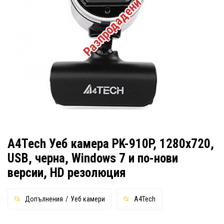
Разпродадени
A4Tech Уеб камера PK-910P, 1280x720,
USB, черна, Windows 7 и по-нови
версии, HD резолюция
Допълнения
Уеб камери
A4Tech