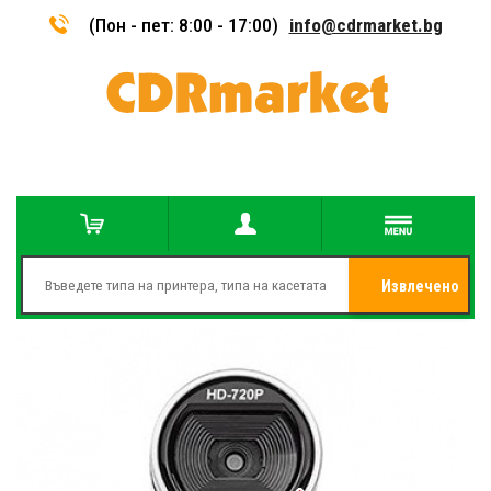
(Пон - пет: 8:00 - 17:00)
info@cdrmarket.bg
Извлечено
от