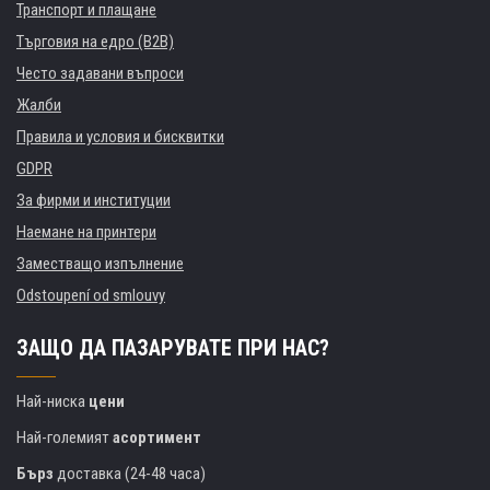
Транспорт и плащане
Търговия на едро (B2B)
Често задавани въпроси
Жалби
Правила и условия и бисквитки
GDPR
За фирми и институции
Наемане на принтери
Заместващо изпълнение
Odstoupení od smlouvy
ЗАЩО ДА ПАЗАРУВАТЕ ПРИ НАС?
Най-ниска
цени
Най-големият
асортимент
Бърз
доставка (24-48 часа)