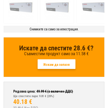
Снимките са само за илюстрация.
Искате да спестите 28.6 €?
Съвместим продукт само за 11.58 €
Искам да запазя
Редовна цена:
49.99
€ (с включен ДДС)
Ще спестите пари: 9.81 €
(20%)
40.18
€