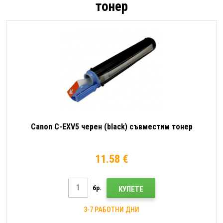
тонер
Canon C-EXV5 черен (black) съвместим тонер
11.58 €
бр.
КУПЕТЕ
3-7 РАБОТНИ ДНИ