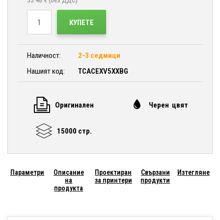
33.48
€ (без ДДС)
КУПЕТЕ
Наличност:
2-3 седмици
Нашият код:
TCACEXV5XXBG
Оригинален
Черен цвят
15000 стр.
Параметри
Описание
Проектиран
Свързани
Изтегляне
на
за принтери
продукти
продукта