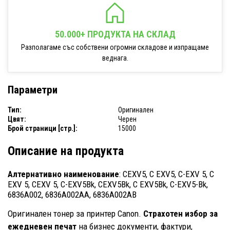
50.000+ ПРОДУКТА НА СКЛАД
Разполагаме със собствени огромни складове и изпращаме
веднага.
Параметри
Тип:
Оригинален
Цвят:
Черен
Брой страници [стр.]:
15000
Описание на продукта
Алтернативно наименование
: CEXV5, C EXV5, C-EXV 5, C
EXV 5, CEXV 5, C-EXV5Bk, CEXV5Bk, C EXV5Bk, C-EXV5-Bk,
6836A002, 6836A002AA, 6836A002AB
Оригинален тонер за принтер Canon.
Страхотен избор за
ежедневен печат
на бизнес документи, фактури,