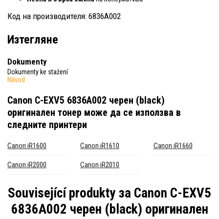
Код на производителя: 6836A002
Изтегляне
Dokumenty
Dokumenty ke stažení
Návod
Canon C-EXV5 6836A002 черен (black)
оригинален тонер
може да се използва в
следните принтери
Canon iR1600
Canon iR1610
Canon iR1660
Canon iR2000
Canon iR2010
Související produkty за
Canon C-EXV5
6836A002 черен (black) оригинален